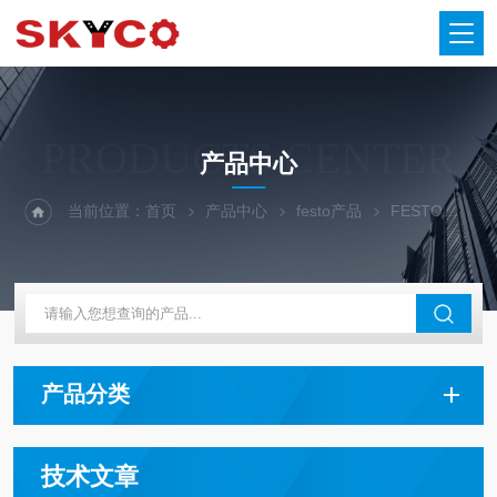
PRODUCTS CENTER
产品中心
当前位置：
首页
产品中心
festo产品
FESTO气路分配模块
产品分类
技术文章