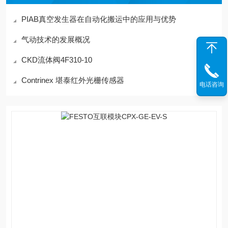
PIAB真空发生器在自动化搬运中的应用与优势
气动技术的发展概况
CKD流体阀4F310-10
Contrinex 堪泰红外光栅传感器
电话咨询