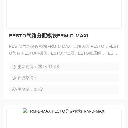
FESTO气路分配模块FRM-D-MAXI
FESTO气路分配模块FRM-D-MAXI 上海天筹 FESTO，FEST
O气缸,FESTO电磁阀,FESTO过滤器,FESTO减压阀，FESTO
磁性开关，FESTO压力计，FESTO传感器,FESTO防爆阀,FE
更新时间：2025-11-08
STO缓冲器，FESTO流体阀，FESTO马达，FESTO手动阀，
FESTO线性滑台，FESTO组合机械手，FESTO卡爪，FESTO
产品型号：
浮动接头，FESTO气动元件,上海FESTO代理
浏览量：3167