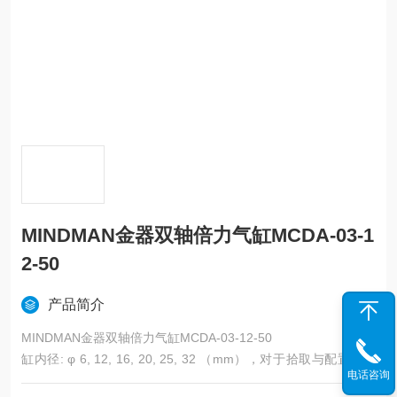
MINDMAN金器双轴倍力气缸MCDA-03-1
2-50
产品简介
MINDMAN金器双轴倍力气缸MCDA-03-12-50
缸内径: φ 6, 12, 16, 20, 25, 32 （mm），对于拾取与配置的作
电话咨询
业上，此种双轴倍力缸提供了高精度的导引需求；同时，藉由两