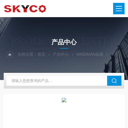
PRODUCTS CENTER
产品中心
当前位置：
首页
产品中心
MINDMAN金器
金器气缸