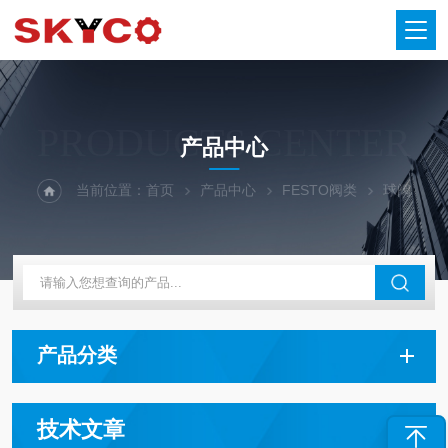
PRODUCTS CENTER
产品中心
当前位置：
首页
产品中心
FESTO阀类
球阀
产品分类
技术文章