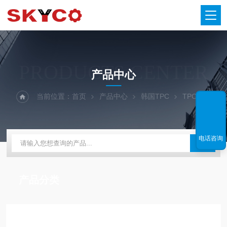
PRODUCTS CENTER
产品中心
当前位置：
首页
产品中心
韩国TPC
TPC气缸
电话咨询
产品分类
技术文章