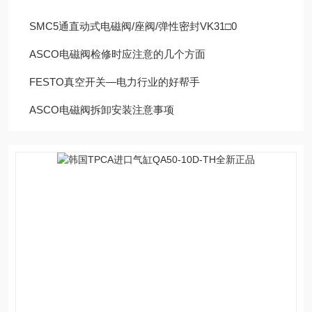
SMC5通直动式电磁阀/座阀/弹性密封VK31□0
ASCO电磁阀检修时应注意的几个方面
FESTO真空开关—电力行业的好帮手
ASCO电磁阀拆卸安装注意事项