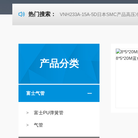
热门搜索：
VNH233A-15A-5D日本SMC产品高
产品分类
富士气管
富士PU弹簧管
气管