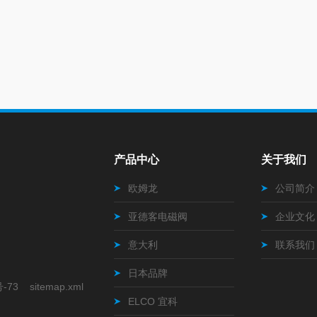
产品中心
关于我们
欧姆龙
公司简介
亚德客电磁阀
企业文化
意大利
联系我们
日本品牌
-73
sitemap.xml
ELCO 宜科