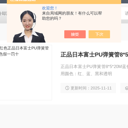
欢迎您！
压冷却液用阀
MVSD-180-4E1-AC220V代理金器Mindman电磁阀MVSD-
来自局域网的朋友！有什么可以帮
助您的吗？
正品日本富士PU弹簧管8*5
正品日本富士PU弹簧管8*5*20M蓝
用颜色：红、蓝、黑和透明
更新时间：2025-11-11