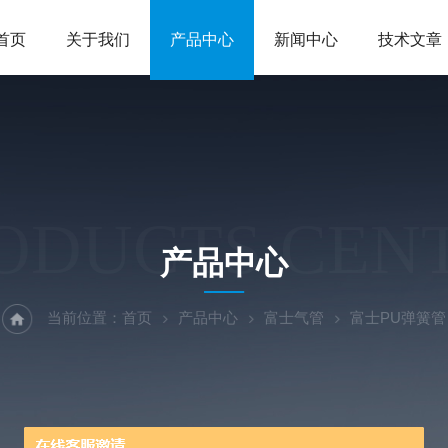
首页
关于我们
产品中心
新闻中心
技术文章
ODUCTS CEN
产品中心
当前位置：
首页
产品中心
富士气管
富士PU弹簧管