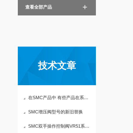
查看全部产品
技术文章
在SMC产品中 有些产品在系列前面带有10- 25A-等代表含义
SMC增压阀型号的新旧替换
SMC双手操作控制阀VR51系列R51B