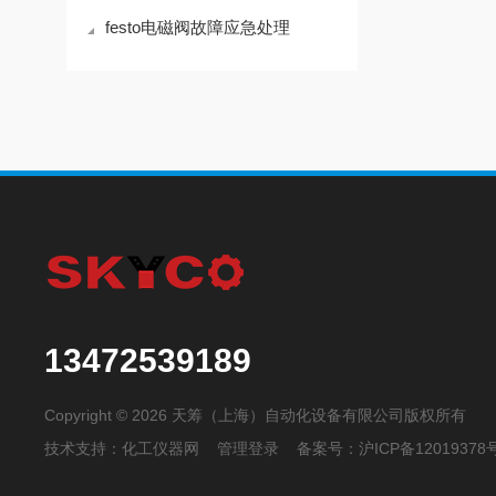
festo电磁阀故障应急处理
13472539189
Copyright © 2026 天筹（上海）自动化设备有限公司版权所有
技术支持：
化工仪器网
管理登录
备案号：
沪ICP备12019378号