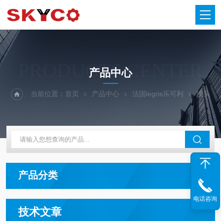
PRODUCTS CENTER
产品中心
当前位置：
首页
产品中心
法国legris乐可利
接头
产品分类
电话咨询
技术文章