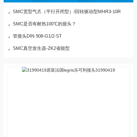
SMC宽型气爪（平行开闭型）/回转驱动型MHR3-10R
SMC是否有耐热100℃的接头？
管接头DIN 908-G1/2-ST
SMC真空发生器-ZK2省能型