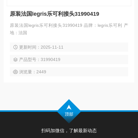
原装法国legris乐可利接头31990419
原装法国legris乐可利接头31990419 品牌：legris乐可利 产
地：法国
更新时间：2025-11-11
产品型号：31990419
浏览量：2449
扫码加微信，了解最新动态