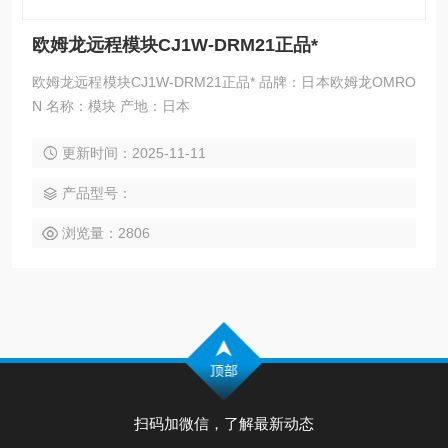
欧姆龙远程模块CJ1W-DRM21正品*
欧姆龙远程模块CJ1W-DRM21正品* 品牌：日本欧姆龙OMRO
N 名称：模块 产地：日本
更新时间：2025-11-11
产品型号：
浏览量：2806
扫码加微信，了解最新动态