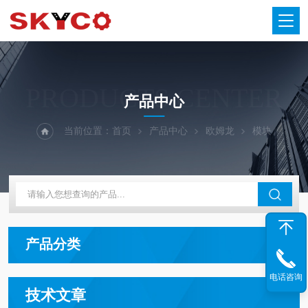
PRODUCTS CENTER
产品中心
当前位置：
首页
产品中心
欧姆龙
模块
产品分类
电话咨询
技术文章