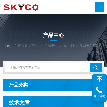
PRODUCTS CENTER
产品中心
当前位置：
首页
产品中心
意大利
GEFRAN杰佛伦
产品分类
电话咨询
技术文章