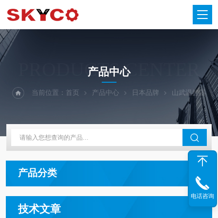
PRODUCTS CENTER
产品中心
当前位置：
首页
产品中心
日本品牌
山武温控器
产品分类
电话咨询
技术文章