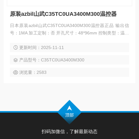
原装azbil山武C35TC0UA3400M300温控器
日本原装azbil山武C35TC0UA3400M300温控器正品 输出信
号：1MA 加工定制：否 开孔尺寸：48*96mm 控制类型：温度
安装形式：面板型
更新时间：2025-11-11
产品型号：C35TC0UA3400M300
浏览量：2583
扫码加微信，了解最新动态