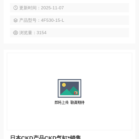
方向：双向 用途：截止 公称通径：5（mm） 日本CKD产品C
更新时间：2025-11-07
KD电磁阀
产品型号：4F530-15-L
浏览量：3154
日本CKD产品CKD气缸*销售