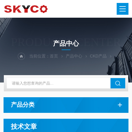
PRODUCTS CENTER
产品中心
当前位置：
首页
产品中心
CKD产品
产品分类
技术文章