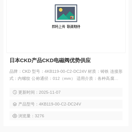
日本CKD产品CKD电磁阀优势供应
品牌：CKD 型号：4KB119-00-C2-DC24V 材质：铸铁 连接形
式：内螺纹 公称通径：012（mm） 适用介质：各种高腐蚀化
学介质 流动方向：单向 零部件及配件：焊条 用途：截止 形
更新时间：2025-11-07
态：旋转式 压力环境：高压 工作温度：常温 标准：德标 日本
CKD产品CKD电磁阀优势供应
产品型号：4KB119-00-C2-DC24V
浏览量：3276