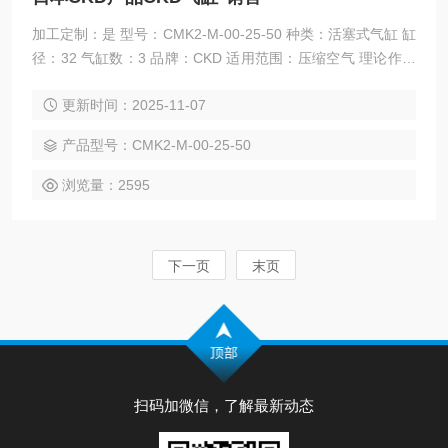
加工定制：是 型号：CMK2-M-00-25-50 种类：活塞式气缸 缸
径：32 气缸数：3 品牌：CKD 适用范围：压缩空气 理论作用
力：1000 Z大负荷：1000 Z大力距：1000 重量：2.0 规格：C
更新时间：2025-11-07
MK2-M-00-25-50 给油：不要 动作方式：双作用型 缓冲：橡
胶缓冲 日本CKD产品CKD气缸*销售
产品型号：CMK2-M-00-25-50
浏览量：2595
下一页
末页
扫码加微信，了解最新动态