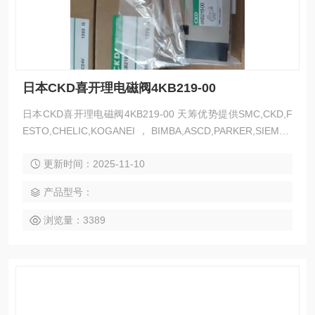
日本CKD喜开理电磁阀4KB219-00
日本CKD喜开理电磁阀4KB219-00 天筹优势提供SMC,CKD,F
ESTO,CHELIC,KOGANEI，BIMBA,ASCD,PARKER,SIEMEN
S,AVENTICS,PISCO,OMRON,FUSHZ,AIRTAC,MAC,等各类
更新时间：2025-11-10
气动产品，如您需要采购或是询价请与销售人员
产品型号：
浏览量：3389