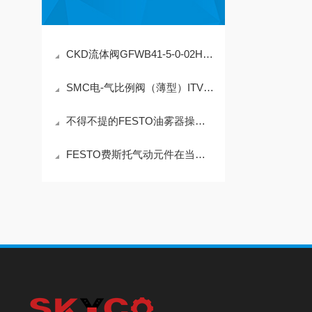
CKD流体阀GFWB41-5-0-02HS-3
SMC电-气比例阀（薄型）ITV0000系列
不得不提的FESTO油雾器操作使用注意事项
FESTO费斯托气动元件在当今的优势