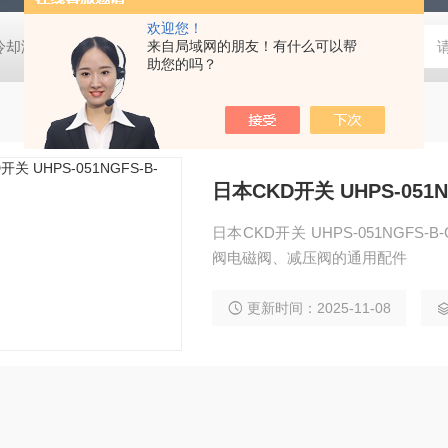
欢迎您！
压冷却液用阀
MVSD-180-4E1-AC220V代理金器Mindman电磁阀MVSD-
来自局域网的朋友！有什么可以帮
助您的吗？
日本CKD开关 UHPS-051NG
日本CKD开关 UHPS-051NGFS-B-GW2-
阀电磁阀、减压阀的通用配件
更新时间：2025-11-08