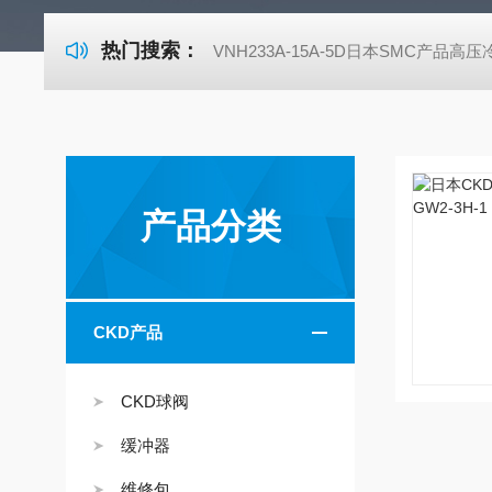
热门搜索：
VNH233A-15A-5D日本SMC产品高
产品分类
CKD产品
CKD球阀
缓冲器
维修包