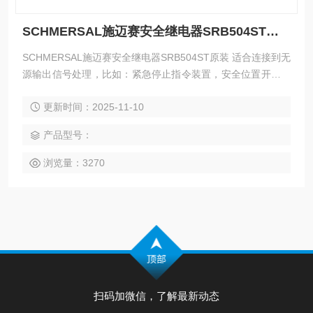
SCHMERSAL施迈赛安全继电器SRB504ST原装
SCHMERSAL施迈赛安全继电器SRB504ST原装 适合连接到无
源输出信号处理，比如：紧急停止指令装置，安全位置开关，
门锁开关 适合连接到有源信号输出（AOPDs），比如安全光
更新时间：2025-11-10
栅/光幕 适合安全磁开关输出信号评估 5 安全触点, STOP 0 4
信号输出
产品型号：
浏览量：3270
扫码加微信，了解最新动态