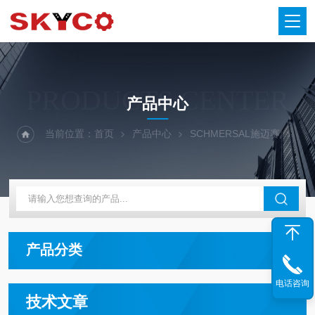
PRODUCTS CENTER
产品中心
当前位置：
首页
产品中心
SCHMERSAL施迈赛
产品分类
电话咨询
技术文章