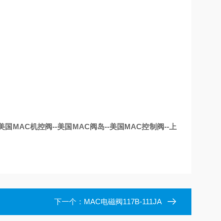
美国MAC机控阀--美国MAC阀岛--美国MAC控制阀--上
下一个：
MAC电磁阀117B-111JA