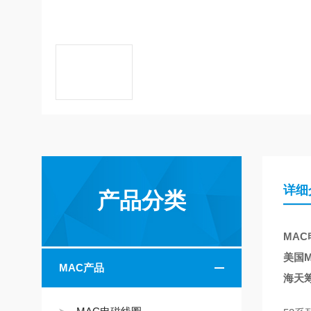
详细
产品分类
MAC电
美国M
MAC产品
海天