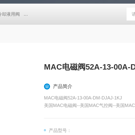
压冷却液用阀
MVSD-180-4E1-AC220V代理金器Mindman电磁阀MVSD-
MAC电磁阀52A-13-00A-D
产品简介
MAC电磁阀52A-13-00A-DM-DJAJ-1KJ
美国MAC电磁阀--美国MAC气控阀--美国MAC
C阀岛--美国MAC控制阀--上海天筹
产品型号：