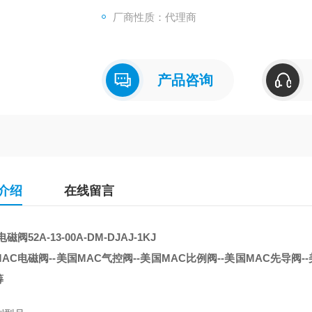
厂商性质：代理商
产品咨询
介绍
在线留言
磁阀52A-13-00A-DM-DJAJ-1KJ
AC电磁阀--美国MAC气控阀--美国MAC比例阀--美国MAC先导阀--
筹