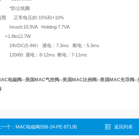
 *防尘线圈
围 正常电压的-15%到+10%
nrush:10.9VA Holding:7.7VA
8to12.7W
24VDC(5.4W） 通电：7.3ms 断电：5.3ms
120/60 通电：8-12ms 断电：7-11ms
AC电磁阀--美国MAC气控阀--美国MAC比例阀--美国MAC先导阀--
筹
上一个：
MAC电磁阀55B-24-PE-871JB
返回列表