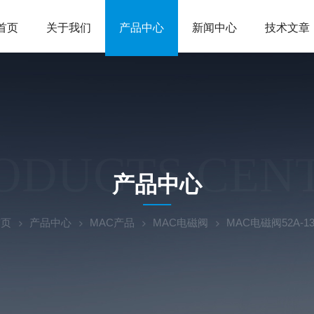
首页
关于我们
产品中心
新闻中心
技术文章
ODUCTS CEN
产品中心
首页
产品中心
MAC产品
MAC电磁阀
MAC电磁阀52A-13-