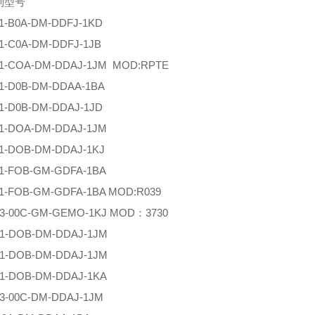
列型号
11-B0A-DM-DDFJ-1KD
11-C0A-DM-DDFJ-1JB
11-COA-DM-DDAJ-1JM MOD:RPTE
11-D0B-DM-DDAA-1BA
11-D0B-DM-DDAJ-1JD
11-DOA-DM-DDAJ-1JM
11-DOB-DM-DDAJ-1KJ
11-FOB-GM-GDFA-1BA
11-FOB-GM-GDFA-1BA MOD:R039
13-00C-GM-GEMO-1KJ MOD：3730
31-DOB-DM-DDAJ-1JM
31-DOB-DM-DDAJ-1JM
31-DOB-DM-DDAJ-1KA
33-00C-DM-DDAJ-1JM