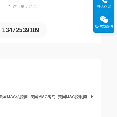
访问量：1421
电话咨询
扫码加微信
13472539189
美国MAC机控阀--美国MAC阀岛--美国MAC控制阀--上