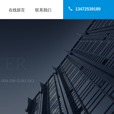
13472539189
在线留言
联系我们
TER
00A-DM-DJAJ-1KJ