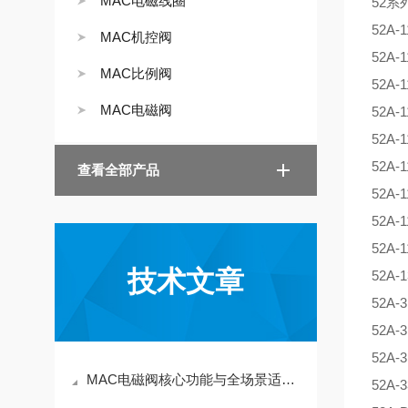
MAC电磁线圈
52系
52A-
MAC机控阀
52A-
MAC比例阀
52A-
MAC电磁阀
52A-
52A-
52A-
查看全部产品
52A-
52A-
52A-
技术文章
52A-
52A-
52A-
52A-
MAC电磁阀核心功能与全场景适配指南
52A-