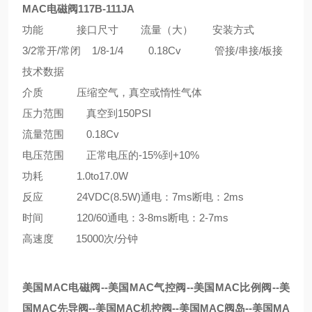
MAC电磁阀117B-111JA
功能 接口尺寸 流量（大） 安装方式
3/2常开/常闭 1/8-1/4 0.18Cv 管接/串接/板接
技术数据
介质 压缩空气，真空或惰性气体
压力范围 真空到150PSI
流量范围 0.18Cv
电压范围 正常电压的-15%到+10%
功耗 1.0to17.0W
反应 24VDC(8.5W)通电：7ms断电：2ms
时间 120/60通电：3-8ms断电：2-7ms
高速度 15000次/分钟
美国MAC电磁阀--美国MAC气控阀--美国MAC比例阀--美
国MAC先导阀--美国MAC机控阀--美国MAC阀岛--美国MA