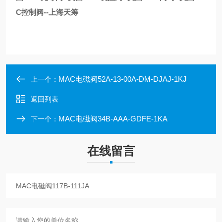
C控制阀--上海天筹
MAC电磁阀52A-13-00A-DM-DJAJ-1KJ
上一个：
返回列表
MAC电磁阀34B-AAA-GDFE-1KA
下一个：
在线留言