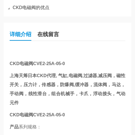
CKD电磁阀的优点
详细介绍
在线留言
CKD电磁阀CVE2-25A-05-0
上海天筹日本CKD代理, 气缸,电磁阀,过滤器,减压阀，磁性
开关，压力计，传感器，防爆阀,缓冲器，流体阀，马达，
手动阀，线性滑台，组合机械手，卡爪，浮动接头，气动
元件
CKD电磁阀CVE2-25A-05-0
产品
系列规格：