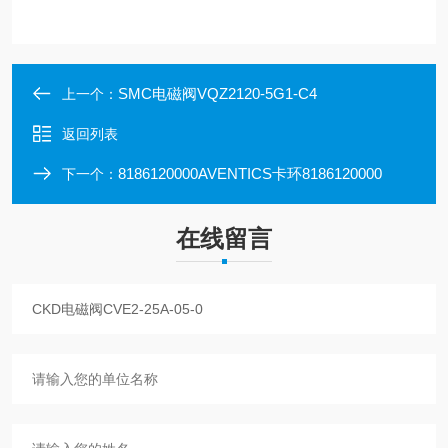
SMC电磁阀VQZ2120-5G1-C4
上一个：
返回列表
8186120000AVENTICS卡环8186120000
下一个：
在线留言