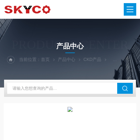
PRODUCTS CENTER
产品中心
当前位置：
首页
产品中心
CKD产品
CKD电磁阀