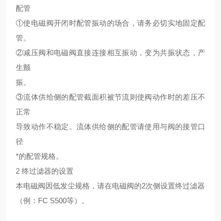
配管
①使电磁阀开闭时配管振动的场合，请务必切实地固定配
管。
②减压阀和电磁阀直接连接相互振动，变为共振状态，产
生颤
振。
③流体供给侧的配管截面积被节流则使阀动作时的差压不
正常
导致动作不稳定。流体供给侧的配管请使用与阀的接管口
径
*的配管规格。
2 终过滤器的设置
本电磁阀因低发尘规格，请在电磁阀的2次侧设置终过滤器
（例：FC S500等）。