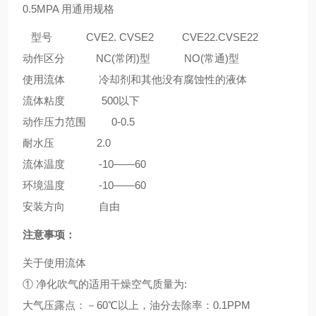
0.5MPA 用通用规格
型号 CVE2. CVSE2 CVE22.CVSE22
动作区分 NC(常闭)型 NO(常通)型
使用流体 冷却剂和其他没有腐蚀性的液体
流体粘度 500以下
动作压力范围 0-0.5
耐水压 2.0
流体温度 -10——60
环境温度 -10——60
安装方向 自由
注意事项：
关于使用流体
① 净化吹气的适用干燥空气质量为:
大气压露点：－60℃以上，油分去除率：0.1PPM