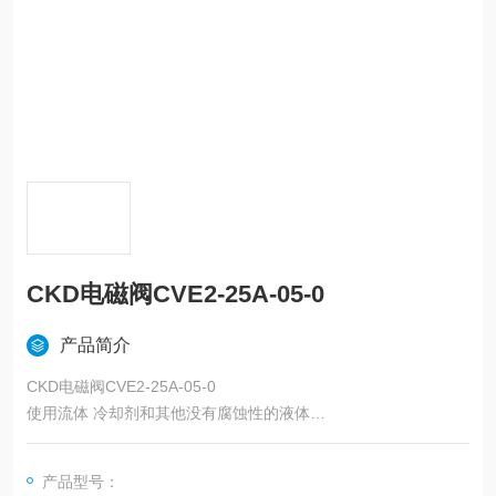
CKD电磁阀CVE2-25A-05-0
产品简介
CKD电磁阀CVE2-25A-05-0
使用流体 冷却剂和其他没有腐蚀性的液体
流体粘度 500以下
动作压力范围 0-0.5
产品型号：
耐水压 2.0