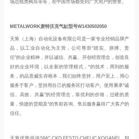
场总线类阀岛等等，在中国市场都受到广大用户的赞誉。
METALWORK麦特沃克气缸型号W1430502050
天筹（上海）自动化设备有限公司是一家专业经销品牌产
品，以工业自动化为主营，公司尊崇“踏实、拼搏、责
任”的企业精神，并以诚信、共赢、开创经营理念，创造良
好的企业环境，以全新的管理模式，*的技术，周到的服
务，的品质威生存根本，我们始终坚持，用户至上，用心
服务于客户，坚持用自己的服务区打动客户。使用秉承“诚
信、高效、共赢”的经营理念，靠优利的价格，过硬的质
量，快捷的货期及*的售前咨询、售后服务赢得广大客户的
信任。
天筹优势提供SMC,CKD,FESTO,CHELIC,KOGANEI，BI