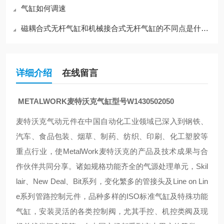
气缸如何调速
磁耦合式无杆气缸和机械接合式无杆气缸的不同点是什么？
详细介绍
在线留言
METALWORK麦特沃克气缸型号W1430502050
麦特沃克气动元件在中国自动化工业领域已深入到钢铁、
汽车、食品包装、烟草、制药、纺织、印刷、化工塑胶等
重点行业，使MetalWork麦特沃克的产品及技术成果与合
作伙伴共同分享。诸如规格功能齐全的气源处理单元，Skil
lair、New Deal、Bit系列，变化繁多的管接头及Line on Lin
e系列管路控制元件，品种多样的ISO标准气缸及特殊功能
气缸，安装灵活的各类控制阀，尤其手控、机控类阀及现