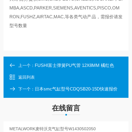
MBA,ASCD,PARKER,SIEMENS,AVENTICS,PISCO,OM
RON,FUSHZ,AIRTAC,MAC,等各类气动产品，需报价请发
型号数量
FUSHI富士弹簧PU气管 12X8MM 橘红色
上一个：
返回列表
日本smc气缸型号CDQSB20-15D快速报价
下一个：
在线留言