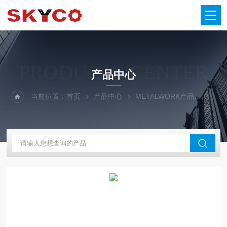
PRODUCTS CENTER
产品中心
当前位置：
首页
产品中心
METALWORK产品
气缸