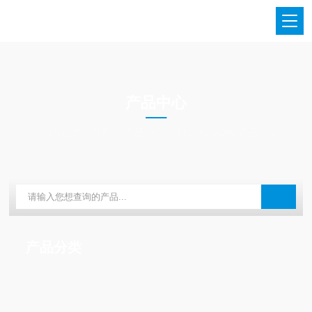
PRODUCTS CENTER
产品中心
当前位置：
首页
产品中心
METALWORK产品
METALWORK阀岛
产品分类