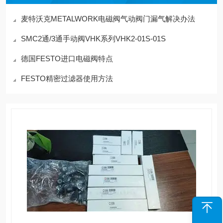
麦特沃克METALWORK电磁阀气动阀门漏气解决办法
SMC2通/3通手动阀VHK系列VHK2-01S-01S
德国FESTO进口电磁阀特点
FESTO精密过滤器使用方法