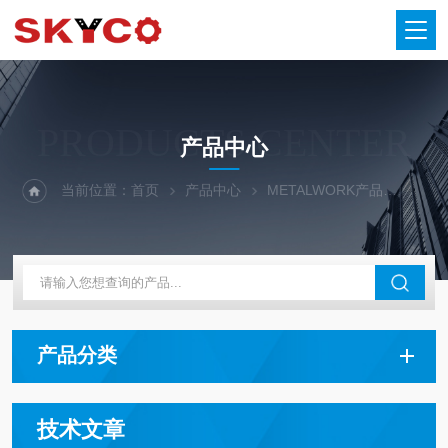
PRODUCTS CENTER
产品中心
当前位置：
首页
产品中心
METALWORK产品
MET
产品分类
技术文章