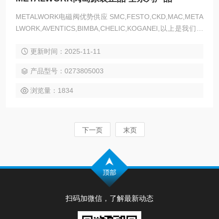
METALWORK电磁阀优势供应 SMC,FESTO,CKD,MAC,META
LWORK,AVENTICS,BIMBA,CHELIC,KOGANEI,以上是我们主
营产品，气动类的都可以发来询价
更新时间：2025-11-11
产品型号：0273805003
浏览量：1834
下一页
末页
扫码加微信，了解最新动态