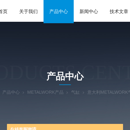
首页
关于我们
产品中心
新闻中心
技术文章
ODUCTS CEN
产品中心
产品中心
METALWORK产品
气缸
意大利METALWORK气