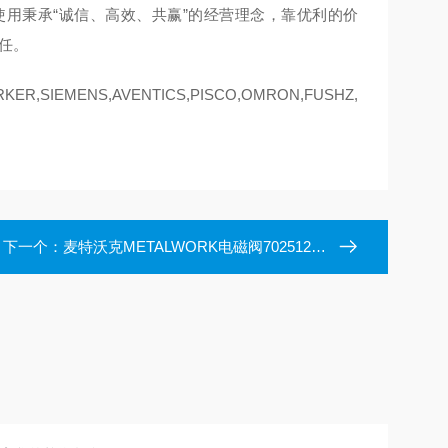
用秉承“诚信、高效、共赢”的经营理念，靠优利的价
任。
ER,SIEMENS,AVENTICS,PISCO,OMRON,FUSHZ,
下一个：
麦特沃克METALWORK电磁阀7025120200耐高温