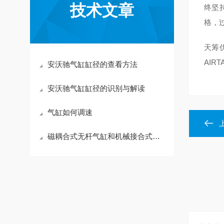
技术文章
终坚
格，
天筹优势
AIR
安沃驰气缸缸径的查看方法
安沃驰气缸缸径的识别与解读
气缸如何调速
磁耦合式无杆气缸和机械接合式无杆气缸的不同点是什么？