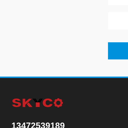
13472539189