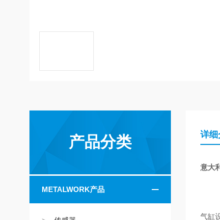
详细
产品分类
意大利
METALWORK产品
气缸