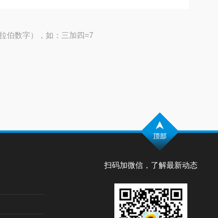
拉伯数字），如：三加四=7
扫码加微信，了解最新动态