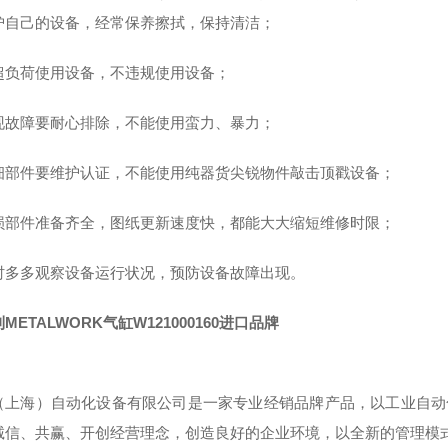
护自己的设备，经常保养擦拭，保持清洁；
超负荷使用设备，不违规使用设备；
现故障要耐心排除，不能使用蛮力、暴力；
细部件要维护认证，不能使用纯器货尖锐物件敲击顶戳设备；
损部件准备齐全，图纸更新速度快，都能大大缩短维修时限；
时多多观察设备运行状况，预防设备故障出现。
METALWORK气缸W121000160进口品牌
（上海）自动化设备有限公司是一家专业经销品牌产品，以工业自动
诚信、共赢、开创经营理念，创造良好的企业环境，以全新的管理模