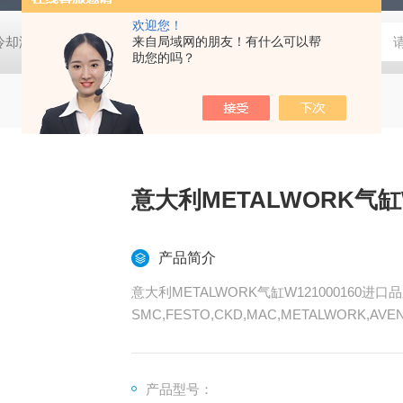
欢迎您！
压冷却液用阀
MVSD-180-4E1-AC220V代理金器Mindman电磁阀MVSD-
来自局域网的朋友！有什么可以帮
助您的吗？
意大利METALWORK气缸W
产品简介
意大利METALWORK气缸W121000160进口
SMC,FESTO,CKD,MAC,METALWORK,AV
品，气动类的都可以发来询价
产品型号：