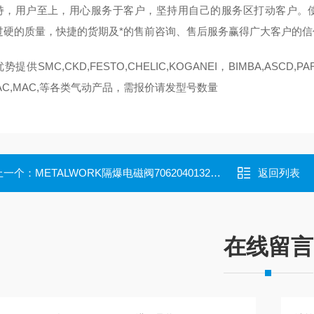
持，用户至上，用心服务于客户，坚持用自己的服务区打动客户。使
过硬的质量，快捷的货期及*的售前咨询、售后服务赢得广大客户的信
提供SMC,CKD,FESTO,CHELIC,KOGANEI，BIMBA,ASCD,PARK
TAC,MAC,等各类气动产品，需报价请发型号数量
上一个：
METALWORK隔爆电磁阀7062040132保证原装
返回列表
在线留言