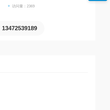
访问量：2369
13472539189