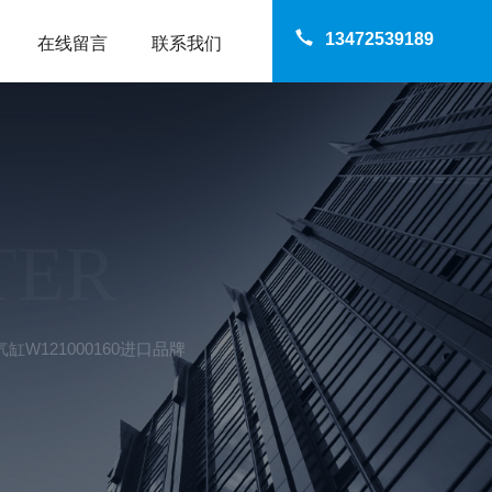
13472539189
在线留言
联系我们
TER
缸W121000160进口品牌