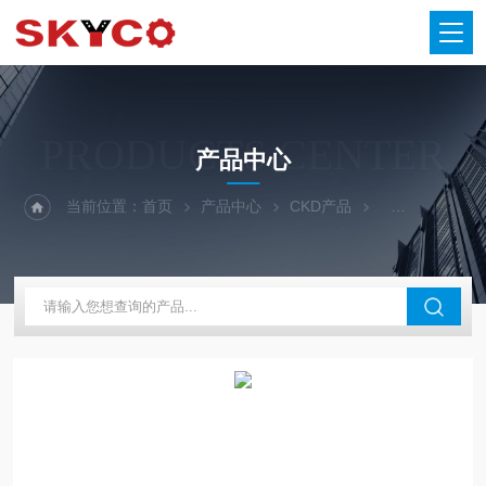
PRODUCTS CENTER
产品中心
当前位置：
首页
产品中心
CKD产品
CKD减压阀