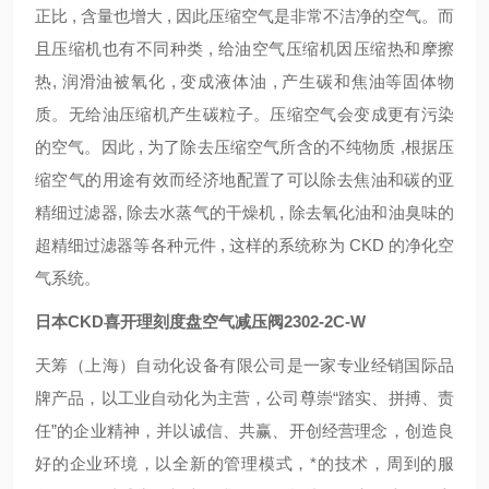
正比 , 含量也增大 , 因此压缩空气是非常不洁净的空气。而
且压缩机也有不同种类 , 给油空气压缩机因压缩热和摩擦
热, 润滑油被氧化 , 变成液体油 , 产生碳和焦油等固体物
质。无给油压缩机产生碳粒子。压缩空气会变成更有污染
的空气。因此 , 为了除去压缩空气所含的不纯物质 ,根据压
缩空气的用途有效而经济地配置了可以除去焦油和碳的亚
精细过滤器, 除去水蒸气的干燥机 , 除去氧化油和油臭味的
超精细过滤器等各种元件 , 这样的系统称为 CKD 的净化空
气系统。
日本CKD喜开理刻度盘空气减压阀2302-2C-W
天筹（上海）自动化设备有限公司是一家专业经销国际品
牌产品，以工业自动化为主营，公司尊崇“踏实、拼搏、责
任”的企业精神，并以诚信、共赢、开创经营理念，创造良
好的企业环境，以全新的管理模式，*的技术，周到的服