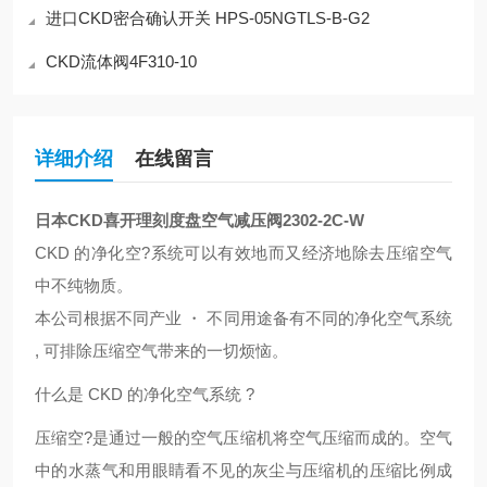
进口CKD密合确认开关 HPS-05NGTLS-B-G2
CKD流体阀4F310-10
详细介绍
在线留言
日本CKD喜开理刻度盘空气减压阀2302-2C-W
CKD 的净化空?系统可以有效地而又经济地除去压缩空气
中不纯物质。
本公司根据不同产业 ・ 不同用途备有不同的净化空气系统
, 可排除压缩空气带来的一切烦恼。
什么是 CKD 的净化空气系统 ?
压缩空?是通过一般的空气压缩机将空气压缩而成的。空气
中的水蒸气和用眼睛看不见的灰尘与压缩机的压缩比例成