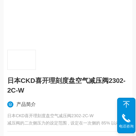
日本CKD喜开理刻度盘空气减压阀2302-
2C-W
产品简介
日本CKD喜开理刻度盘空气减压阀2302-2C-W
减压阀的二次侧压力的设定范围 , 设定在一次侧的 85% 以内
电话咨询
在压力设定的状态下 , 排放一次侧压力后 , 不要再加压