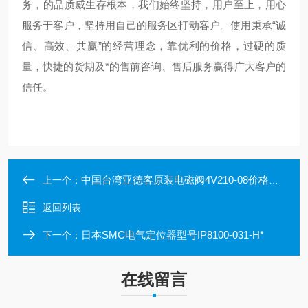
务，的品质威生存根本，我们始终坚持，用户至上，用心
服务于客户，坚持用自己的服务区打动客户。使用秉承“诚
信、高效、共赢”的经营理念，靠优利的价格，过硬的质
量，快捷的货期及*的售前咨询、售后服务赢得广大客户的
信任。
中国台湾亚德客原装电磁阀4V210-08价格低出货快
上一个：
返回列表
日本SMC电气定位器型号IP8100-031-H*
下一个：
在线留言