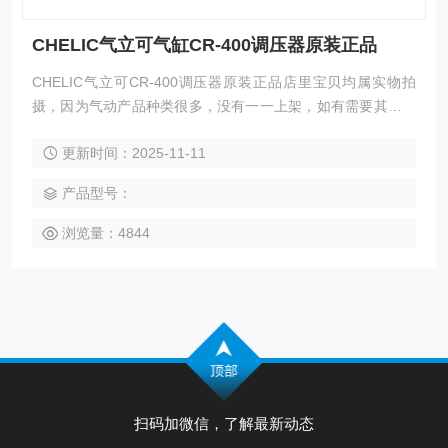
CHELIC气立可气缸CR-400调压器原装正品
CHELIC气立可CR-400调压器原装正品店里宝贝均属实物拍
摄，因为气动产品种类很多，没有一一上架，如有需要其他的
产品或资料，请与在线客服联系咨询。拍之前需联系客服确认
更新时间：2025-11-11
库存是否还有。
产品型号：
浏览量：4844
扫码加微信，了解最新动态