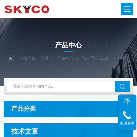
PRODUCTS CENTER
产品中心
当前位置：
首页
产品中心
气立可CHELIC
CHELIC调压器
产品分类
电话咨询
技术文章