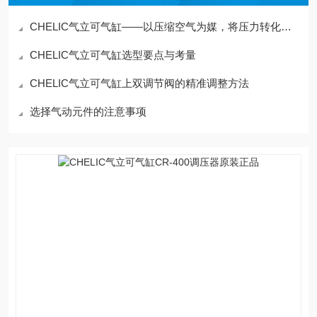
CHELIC气立可气缸——以压缩空气为媒，将压力转化为机械“推拉力“
CHELIC气立可气缸选型要点与考量
CHELIC气立可气缸上双调节阀的精准调整方法
选择气动元件的注意事项