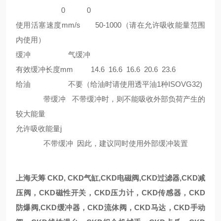
0 0
使用活塞速度mm/s 50-1000（请在允许吸收能量范围
内使用）
缓冲 气缓冲
有效缓冲长度mm 14.6 16.6 16.6 20.6 23.6
给油 不要（给油时请使用透平油1种ISOVG32)
带缓冲 不带缓冲时，则不能吸收外部负荷产生的
较大能量
允许吸收能量j
不带缓冲 因此，建议同时使用外部缓冲装置
上海天筹 CKD, CKD气缸,CKD电磁阀,CKD过滤器,CKD减
压阀，CKD磁性开关，CKD压力计，CKD传感器，CKD
防爆阀,CKD缓冲器，CKD流体阀，CKD马达，CKD手动