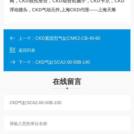
阀，CKD线性滑台，CKD组合机械手，CKD卡爪，CKD
浮动接头，CKD气动元件,上海CKD代理——上海天筹
CKD紧固型气缸CMK2-CB-40-60
上一个：
返回列表
CKD气缸SCA2-00-50B-140
下一个：
在线留言