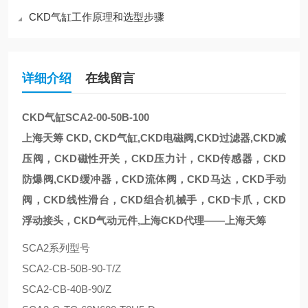
CKD气缸工作原理和选型步骤
详细介绍
在线留言
CKD气缸SCA2-00-50B-100
上海天筹 CKD, CKD气缸,CKD电磁阀,CKD过滤器,CKD减
压阀，CKD磁性开关，CKD压力计，CKD传感器，CKD
防爆阀,CKD缓冲器，CKD流体阀，CKD马达，CKD手动
阀，CKD线性滑台，CKD组合机械手，CKD卡爪，CKD
浮动接头，CKD气动元件,上海CKD代理——上海天筹
SCA2系列型号
SCA2-CB-50B-90-T/Z
SCA2-CB-40B-90/Z