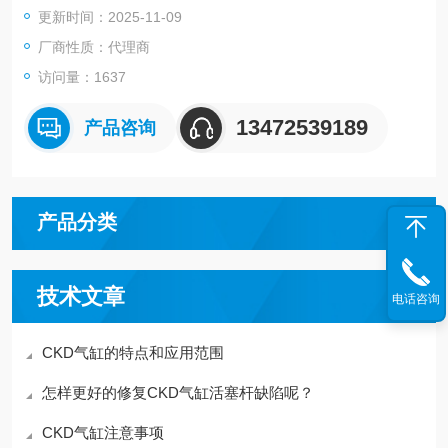
更新时间：2025-11-09
KD代理——上海天筹
厂商性质：代理商
访问量：1637
13472539189
产品咨询
产品分类
技术文章
电话咨询
CKD气缸的特点和应用范围
怎样更好的修复CKD气缸活塞杆缺陷呢？
CKD气缸注意事项