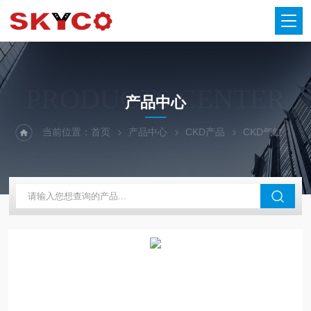
PRODUCTS CENTER
产品中心
当前位置：
首页
产品中心
CKD产品
CKD气缸
C