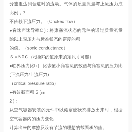
分速度达到音速时的流动。气体的质量流量与上流压力成
比例，?
不依赖下流压力。（Choked flow）
●音速声速导率C ) : 将雍塞流状态的元件的通过质量流量
除以上限压力与标准状态的密度的积
的值。（sonic conductance）
Ｓ＝5.0Ｃ（根据C的值原来的定尺寸可能）
●临界压力比b ) : 比该值小雍塞流的数值与雍塞流的压力比
(下流压力/上流压力)
（critical pressure ratio）
●有效截面积 S (㎜
2 ) :
从空气容器安装的元件中以雍塞流状态排放出来时，根据
空气容器内的压力变化
计算出来的摩擦及没有节流的理想的截面积的值。