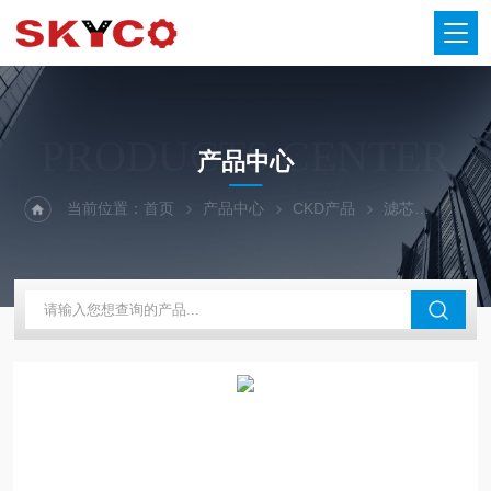
PRODUCTS CENTER
产品中心
当前位置：
首页
产品中心
CKD产品
滤芯
日本CK