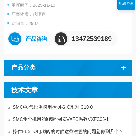
电话咨询
更新时间：2025-11-10
螺纹的种类 - Rc
连接口径 04 1/2
厂商性质：代理商
可选项 - 无
访问量：2582
13472539189
产品咨询
产品分类
技术文章
SMC电-气比例阀用控制器IC系列IC10-0
SMC集尘机用2通阀控制器VXFC系列VXFC05-1
操作FESTO电磁阀的时候这些注意的问题您做到几个？