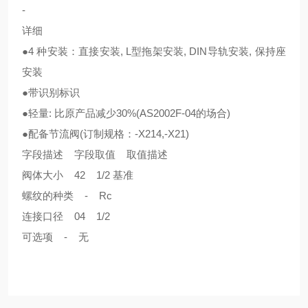
-
详细
●4 种安装：直接安装, L型拖架安装, DIN导轨安装, 保持座
安装
●带识别标识
●轻量: 比原产品减少30%(AS2002F-04的场合)
●配备节流阀(订制规格：-X214,-X21)
字段描述 字段取值 取值描述
阀体大小 42 1/2 基准
螺纹的种类 - Rc
连接口径 04 1/2
可选项 - 无