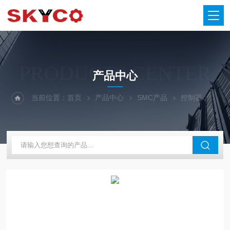
PRODUCTS CENTER
产品中心
当前位置：
首页
产品中心
SMC产品
控制器
日本