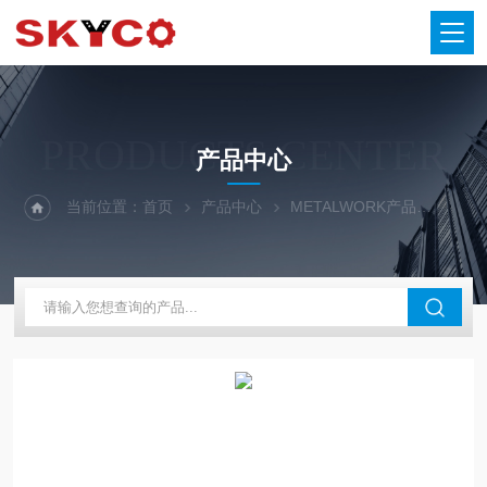
PRODUCTS CENTER
产品中心
当前位置：
首页
产品中心
METALWORK产品
气缸