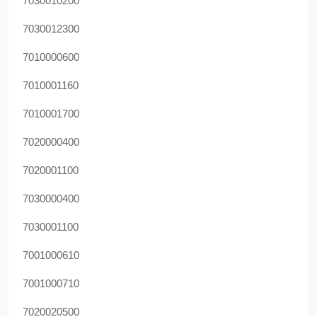
7030010200
7030012300
7010000600
7010001160
7010001700
7020000400
7020001100
7030000400
7030001100
7001000610
7001000710
7020020500