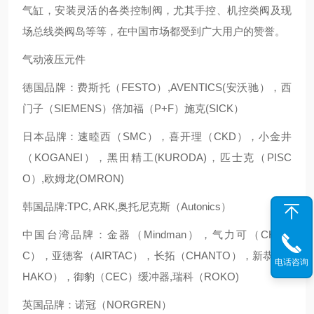
气缸，安装灵活的各类控制阀，尤其手控、机控类阀及现
场总线类阀岛等等，在中国市场都受到广大用户的赞誉。
气动液压元件
德国品牌：费斯托（FESTO）,AVENTICS(安沃驰），西
门子（SIEMENS）倍加福（P+F）施克(SICK）
日本品牌：速睦西（SMC），喜开理（CKD），小金井
（KOGANEI），黑田精工(KURODA)，匹士克（PISC
O）,欧姆龙(OMRON)
韩国品牌:TPC, ARK,奥托尼克斯（Autonics）
中国台湾品牌：金器（Mindman），气力可（CHELI
C），亚德客（AIRTAC），长拓（CHANTO），新恭（S
电话咨询
HAKO），御豹（CEC）缓冲器,瑞科（ROKO)
英国品牌：诺冠（NORGREN）