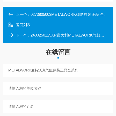
0273805003METALWORK阀岛原装正品 全系列产品
上一个：
返回列表
2400250125XP意大利METALWORK气缸原装正品可选型
下一个：
在线留言