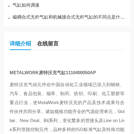
气缸如何调速
磁耦合式无杆气缸和机械接合式无杆气缸的不同点是什么？
详细介绍
在线留言
METALWORK麦特沃克气缸1110400050AP
麦特沃克气动元件在中国自动化工业领域已深入到钢铁、
汽车、食品包装、烟草、制药、纺织、印刷、化工塑胶等
重点行业，使MetalWork麦特沃克的产品及技术成果与合
作伙伴共同分享。诸如规格功能齐全的气源处理单元，Skil
lair、New Deal、Bit系列，变化繁多的管接头及Line on Lin
e系列管路控制元件，品种多样的ISO标准气缸及特殊功能