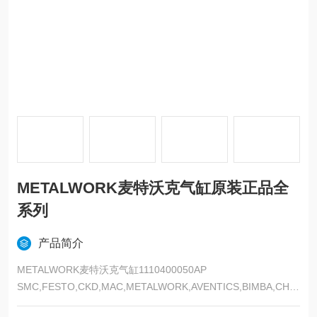
METALWORK麦特沃克气缸原装正品全
系列
产品简介
METALWORK麦特沃克气缸1110400050AP
SMC,FESTO,CKD,MAC,METALWORK,AVENTICS,BIMBA,CHE
LIC,KOGANEI,亚德客 金器