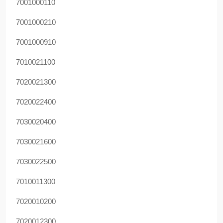
7001000110
7001000210
7001000910
7010021100
7020021300
7020022400
7030020400
7030021600
7030022500
7010011300
7020010200
7020012300