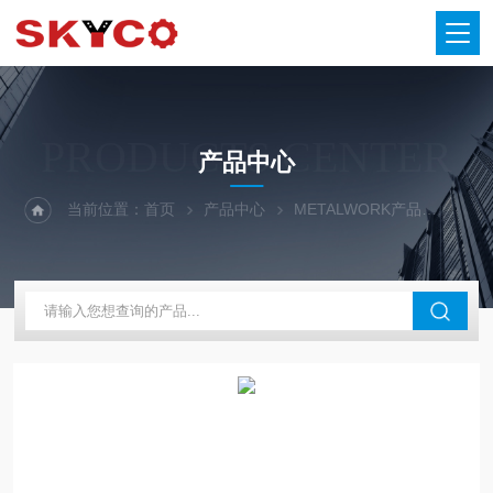
PRODUCTS CENTER
产品中心
当前位置：
首页
产品中心
METALWORK产品
气缸