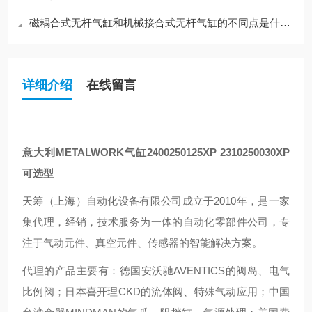
磁耦合式无杆气缸和机械接合式无杆气缸的不同点是什么？
详细介绍
在线留言
意大利METALWORK气缸2400250125XP 2310250030XP
可选型
天筹（上海）自动化设备有限公司成立于2010年，是一家
集代理，经销，技术服务为一体的自动化零部件公司，专
注于气动元件、真空元件、传感器的智能解决方案。
代理的产品主要有：德国安沃驰AVENTICS的阀岛、电气
比例阀；日本喜开理CKD的流体阀、特殊气动应用；中国