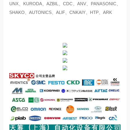
UNX、KURODA、AZBIL、CDC、ANV、PANASONIC、
SHAKO、AUTONICS、ALIF、CNKAIY、HTP、ARK