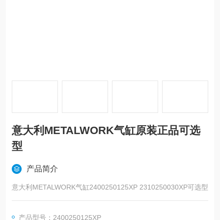
意大利METALWORK气缸原装正品可选
型
产品简介
意大利METALWORK气缸2400250125XP 2310250030XP可选型
产品型号：2400250125XP