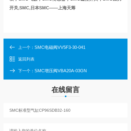
开关,SMC,日本SMC——上海天筹
SMC电磁阀VV5F3-30-041
上一个：
返回列表
SMC增压阀VBA20A-03GN
下一个：
在线留言