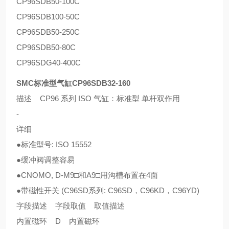
CP96SDB50-100C
CP96SDB100-50C
CP96SDB50-250C
CP96SDB50-80C
CP96SDG40-400C
SMC标准型气缸CP96SDB32-160
描述 CP96 系列 ISO 气缸：标准型 单杆双作用
-
详细
●标准型号: ISO 15552
●缓冲阀调整容易
●CNOMO, D-M9□和A9□用沟槽布置在4面
●带磁性开关 (C96SD系列: C96SD，C96KD，C96YD)
字段描述 字段取值 取值描述
内置磁环 D 内置磁环