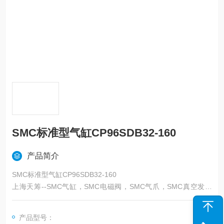
SMC标准型气缸CP96SDB32-160
产品简介
SMC标准型气缸CP96SDB32-160
上海天筹--SMC气缸，SMC电磁阀，SMC气爪，SMC真空发生
器,SMC过滤器，SMC吸盘，SMC减压阀，SMC油雾器，SMC接
头，SMC气管，SMC消声器，SMC压力表，SMC气缸，SMC传
产品型号：
感器，SMC磁性开关，SMC压力开关,SMC,日本SMC——上海天