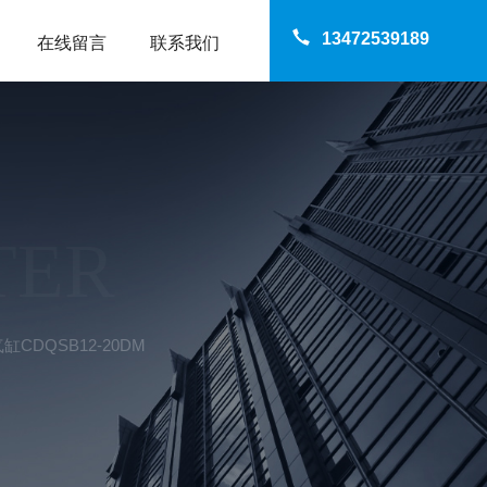
13472539189
在线留言
联系我们
TER
CDQSB12-20DM