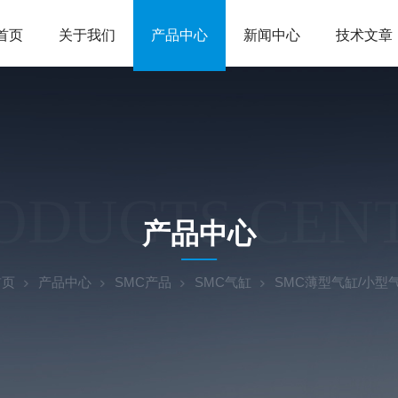
首页
关于我们
产品中心
新闻中心
技术文章
ODUCTS CEN
产品中心
首页
产品中心
SMC产品
SMC气缸
SMC薄型气缸/小型气缸