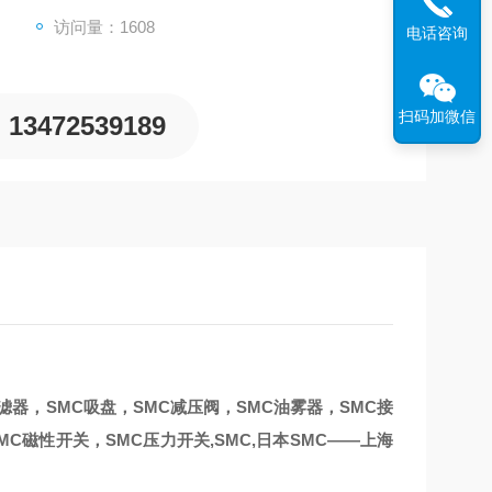
访问量：1608
电话咨询
扫码加微信
13472539189
过滤器，SMC吸盘，SMC减压阀，SMC油雾器，SMC接
MC磁性开关，SMC压力开关,SMC,日本SMC——上海