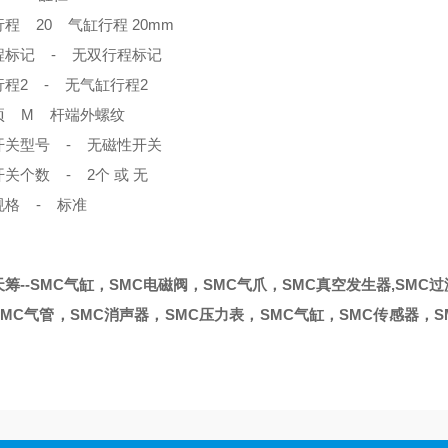
程 20 气缸行程 20mm
程标记 - 无双行程标记
程2 - 无气缸行程2
项 M 杆端外螺纹
开关型号 - 无磁性开关
关个数 - 2个 或 无
规格 - 标准
筹--SMC气缸，SMC电磁阀，SMC气爪，SMC真空发生器,SMC
MC气管，SMC消声器，SMC压力表，SMC气缸，SMC传感器，S