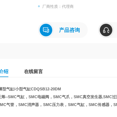
厂商性质：代理商
产品咨询
介绍
在线留言
薄型气缸/小型气缸CDQSB12-20DM
筹--SMC气缸，SMC电磁阀，SMC气爪，SMC真空发生器,SMC
MC气管，SMC消声器，SMC压力表，SMC气缸，SMC传感器，S