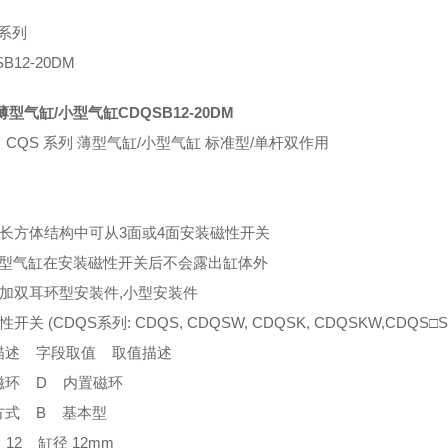
 系列
B12-20DM
薄型气缸/小型气缸CDQSB12-20DM
CQS 系列 薄型气缸/小型气缸 标准型/单杆双作用
型长方体结构中可从3面或4面安装磁性开关
型气缸在安装磁性开关后不会露出缸体外
追加双耳环型安装件,小型安装件
开关 (CDQS系列: CDQS, CDQSW, CDQSK, CDQSKW,CDQS□S
描述 字段取值 取值描述
磁环 D 内置磁环
方式 B 基本型
12 缸径 12mm