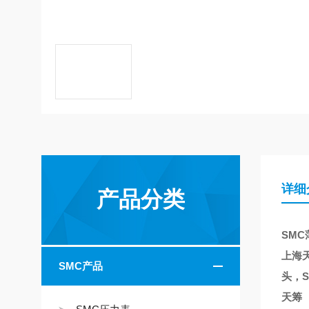
详细
产品分类
SMC
上海天
SMC产品
头，S
天筹