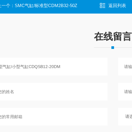
上一个：
SMC气缸/标准型CDM2B32-50Z
返回列表
在线留言