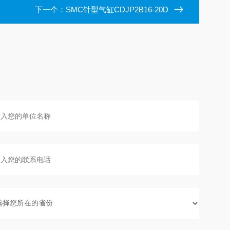
下一个：
SMC针型气缸CDJP2B16-20D