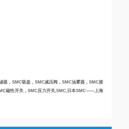
过滤器，SMC吸盘，SMC减压阀，SMC油雾器，SMC接
MC磁性开关，SMC压力开关,SMC,日本SMC——上海