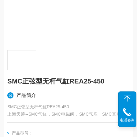
SMC正弦型无杆气缸REA25-450
产品简介
SMC正弦型无杆气缸REA25-450
上海天筹--SMC气缸，SMC电磁阀，SMC气爪，SMC真空发生
电话咨询
器,SMC过滤器，SMC吸盘，SMC减压阀，SMC油雾器，SMC接
头，SMC气管，SMC消声器，SMC压力表，SMC气缸，SMC传
产品型号：
感器，SMC磁性开关，SMC压力开关,SMC,日本SMC——上海天