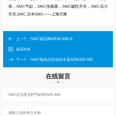
表，SMC气缸，SMC传感器，SMC磁性开关，SMC压力
开关,SMC,日本SMC——上海天筹
SMC减压阀AR30-03B-A
上一个：
返回列表
SMC电动式自动排水器ADM200-045
下一个：
在线留言