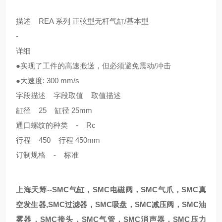
描述 REA 系列 正弦型无杆气缸/基本型
-
详细
●实现了工件的高速搬送，但必须避免震动/冲击
●大速度: 300 mm/s
字段描述 字段取值 取值描述
缸径 25 缸径 25mm
通口螺纹的种类 - Rc
行程 450 行程 450mm
订制规格 - 标准
上海天筹--SMC气缸，SMC电磁阀，SMC气爪，SMC真
空发生器,SMC过滤器，SMC吸盘，SMC减压阀，SMC油
雾器，SMC接头，SMC气管，SMC消声器，SMC压力