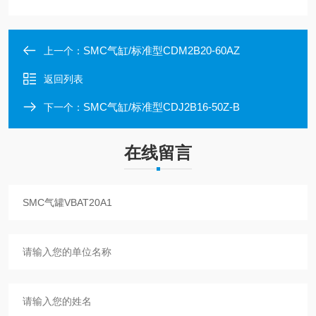
SMC气缸/标准型CDM2B20-60AZ
上一个：
返回列表
SMC气缸/标准型CDJ2B16-50Z-B
下一个：
在线留言