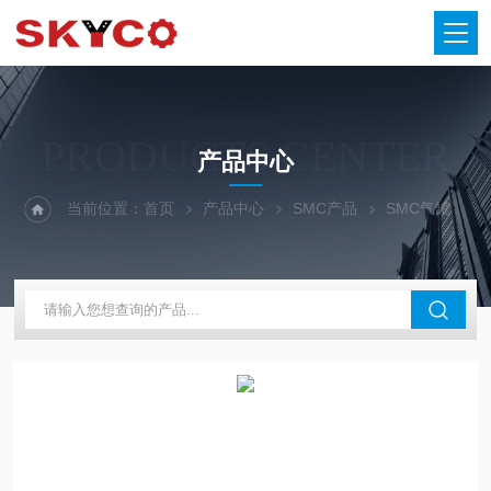
PRODUCTS CENTER
产品中心
当前位置：
首页
产品中心
SMC产品
SMC气罐
S