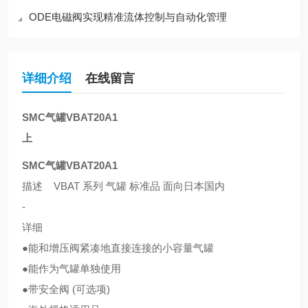
ODE电磁阀实现精准流体控制与自动化管理
详细介绍
在线留言
SMC气罐VBAT20A1
上
SMC气罐VBAT20A1
描述 VBAT 系列 气罐 标准品 面向日本国内
-
详细
●能和增压阀紧凑地直接连接的小容量气罐
●能作为气罐单独使用
●带安全阀 (可选项)