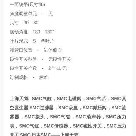
一面铣平(尺寸40)
角度调整单元 - 无
尺寸 30 30
摆动角度 180 180°
叶片形式 S 单叶片
接管口位置 - 缸体侧面
磁性开关型号 - 无磁性开关
磁性开关个数 - 2个 或 无
订制规格 - 标准
上海天筹--SMC气缸，SMC电磁阀，SMC气爪，SMC真
空发生器,SMC过滤器，SMC吸盘，SMC减压阀，SMC油
雾器，SMC接头，SMC气管，SMC消声器，SMC压力
表，SMC气缸，SMC传感器，SMC磁性开关，SMC压力
开关,SMC,日本SMC——上海天筹