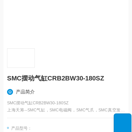
SMC摆动气缸CRB2BW30-180SZ
产品简介
SMC摆动气缸CRB2BW30-180SZ
上海天筹--SMC气缸，SMC电磁阀，SMC气爪，SMC真空发生
器,SMC过滤器，SMC吸盘，SMC减压阀，SMC油雾器，SMC接
头，SMC气管，SMC消声器，SMC压力表，SMC气缸，SMC传
产品型号：
感器，SMC磁性开关，SMC压力开关,SMC,日本SMC——上海天