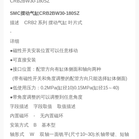
CRB2BW30-180SZ
SMC摆动气缸CRB2BW30-180SZ
描述 CRB2 系列 摆动气缸 叶片式
-
详细
●磁性开关安装位置可以任意移动
●可直接安装
●接口位置：配管方向有缸体侧面和轴向两种
(带有磁性开关和角度调整的配管方向只能选择缸体侧面)
●低使用压力：0.2MPa(缸径10)0.15MPa(缸径15～40)
●带角度调整的可以调整到任意角度
字段描述 字段取值 取值描述
内置磁环 - 无内置磁环
安装方式 B 基本型
轴形式 W 双轴一面铣平(尺寸10~30);长轴带键、短轴