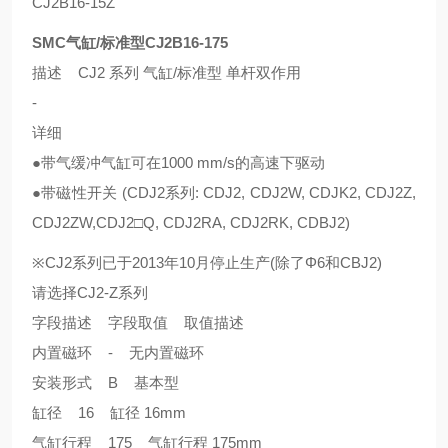
CJ2B16-15Z
SMC气缸/标准型CJ2B16-175
描述 CJ2 系列 气缸/标准型 单杆双作用
-
详细
●带气缓冲气缸可在1000 mm/s的高速下驱动
●带磁性开关 (CDJ2系列: CDJ2, CDJ2W, CDJK2, CDJ2Z,
CDJ2ZW,CDJ2□Q, CDJ2RA, CDJ2RK, CDBJ2)
※CJ2系列已于2013年10月停止生产(除了Φ6和CBJ2)
请选择CJ2-Z系列
字段描述 字段取值 取值描述
内置磁环 - 无内置磁环
安装形式 B 基本型
缸径 16 缸径 16mm
气缸行程 175 气缸行程 175mm