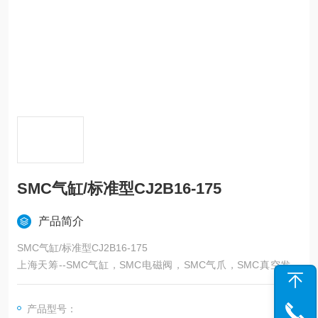
SMC气缸/标准型CJ2B16-175
产品简介
SMC气缸/标准型CJ2B16-175
上海天筹--SMC气缸，SMC电磁阀，SMC气爪，SMC真空发生
器,SMC过滤器，SMC吸盘，SMC减压阀，SMC油雾器，SMC接
头，SMC气管，SMC消声器，SMC压力表，SMC气缸，SMC传
产品型号：
感器，SMC磁性开关，SMC压力开关,SMC,日本SMC——上海天