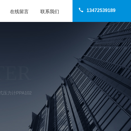
13472539189
在线留言
联系我们
TER
压力计PPA102