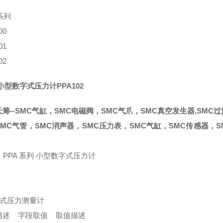
 系列
00
01
02
小型数字式压力计PPA102
筹--SMC气缸，SMC电磁阀，SMC气爪，SMC真空发生器,SMC
MC气管，SMC消声器，SMC压力表，SMC气缸，SMC传感器，S
 PPA 系列 小型数字式压力计
携式压力测量计
描述 字段取值 取值描述