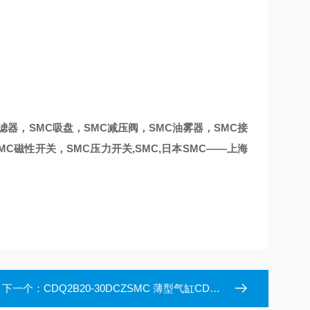
过滤器，SMC吸盘，SMC减压阀，SMC油雾器，SMC接
MC磁性开关，SMC压力开关,SMC,日本SMC——上海
下一个：
CDQ2B20-30DCZSMC 薄型气缸CDQ2B20-30DCZ