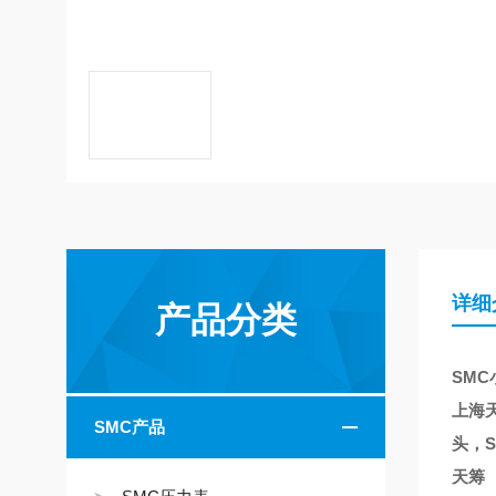
详细
产品分类
SMC
上海天
SMC产品
头，S
天筹