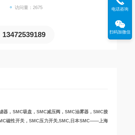
访问量：2675
电话咨询
扫码加微信
13472539189
过滤器，SMC吸盘，SMC减压阀，SMC油雾器，SMC接
MC磁性开关，SMC压力开关,SMC,日本SMC——上海