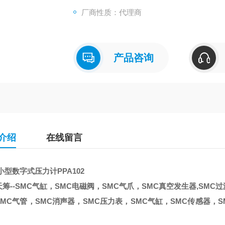
厂商性质：代理商
产品咨询
介绍
在线留言
小型数字式压力计PPA102
筹--SMC气缸，SMC电磁阀，SMC气爪，SMC真空发生器,SMC
MC气管，SMC消声器，SMC压力表，SMC气缸，SMC传感器，S