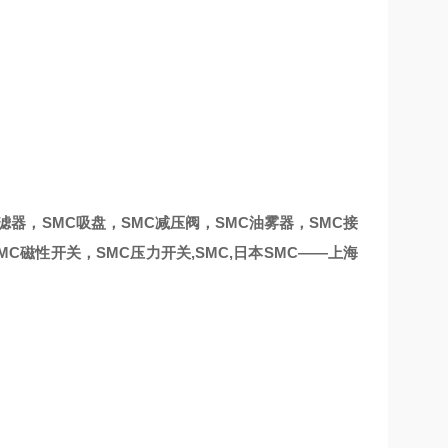
过滤器，SMC吸盘，SMC减压阀，SMC油雾器，SMC接
MC磁性开关，SMC压力开关,SMC,日本SMC——上海