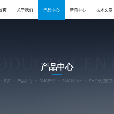
首页
关于我们
产品中心
新闻中心
技术文章
ODUCTS CEN
产品中心
：
首页
产品中心
SMC产品
SMC压力计
SMC小型数字式