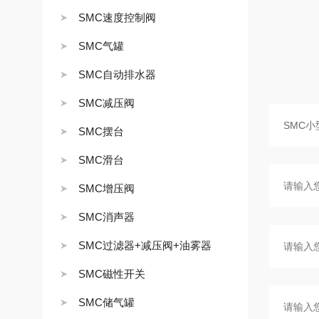
SMC速度控制阀
SMC气罐
SMC自动排水器
SMC减压阀
SMC摆台
SMC滑台
SMC增压阀
SMC消声器
SMC过滤器+减压阀+油雾器
SMC磁性开关
SMC储气罐