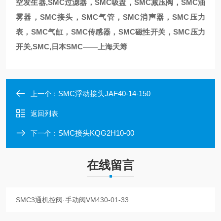
空发生器,SMC过滤器，SMC吸盘，SMC减压阀，SMC油
雾器，SMC接头，SMC气管，SMC消声器，SMC压力
表，SMC气缸，SMC传感器，SMC磁性开关，SMC压力
开关,SMC,日本SMC——上海天筹
SMC浮动接头JAF40-14-150
上一个：
返回列表
SMC接头KQG2H10-00
下一个：
在线留言