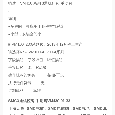
描述 VM400 系列 3通机控阀·手动阀
-
详细
●多种阀，可应用于各种空气系统
●小型，安装空间小
※VM100, 200系列预计2013年12月停止生产
请选择New VM100-A, 200-A系列
字段描述 字段取值 取值描述
连接口径 01 Rc1/8
操作机构的种类 33 按钮/平头
执行元件符号 - 无
订制规格 - 标准
SMC3通机控阀·手动阀VM430-01-33
上海天筹--SMC气缸，SMC电磁阀，SMC气爪，SMC真