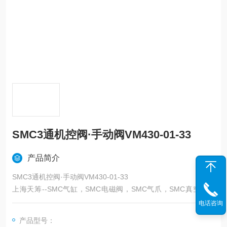
SMC3通机控阀·手动阀VM430-01-33
产品简介
SMC3通机控阀·手动阀VM430-01-33
上海天筹--SMC气缸，SMC电磁阀，SMC气爪，SMC真空发生
器,SMC过滤器，SMC吸盘，SMC减压阀，SMC油雾器，SMC接
电话咨询
头，SMC气管，SMC消声器，SMC压力表，SMC气缸，SMC传
产品型号：
感器，SMC磁性开关，SMC压力开关,SMC,日本SMC——上海天