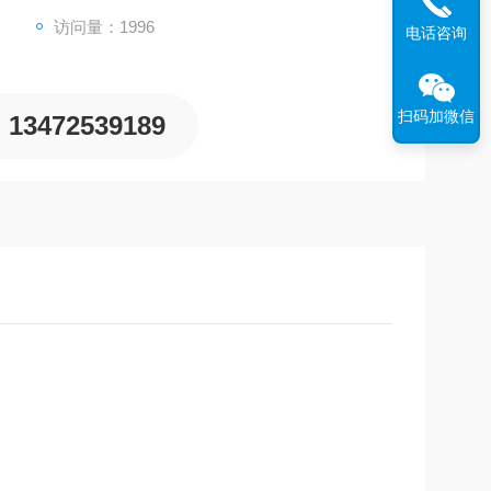
Y9
访问量：1996
电话咨询
扫码加微信
13472539189