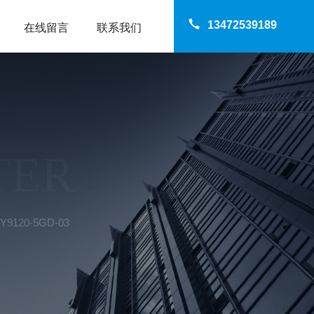
13472539189
在线留言
联系我们
TER
120-5GD-03