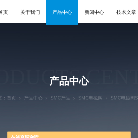
首页
关于我们
产品中心
新闻中心
技术文章
ODUCTS CEN
产品中心
置：
首页
产品中心
SMC产品
SMC电磁阀
SMC电磁阀SY9