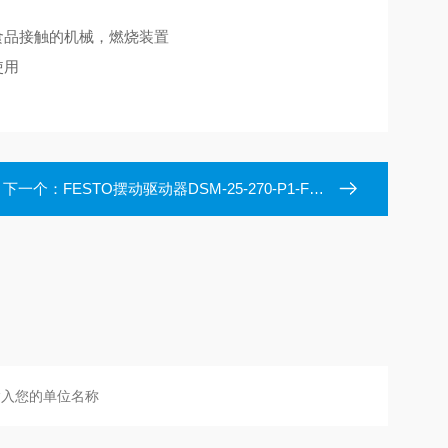
食品接触的机械，燃烧装置
使用
下一个：
FESTO摆动驱动器DSM-25-270-P1-FW-A-B