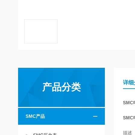
详细
产品分类
SMC电
SMC产品
SMC电
描述 