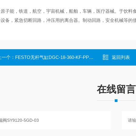
原子能，铁道，航空，宇宙机械，船舶，车辆，医疗器械。于饮料
设备，紧急切断回路，冲压用的离合器。制动回路，安全机械等的
上一个：
FESTO无杆气缸DGC-18-360-KF-PPV-A
返回列表
在线留言