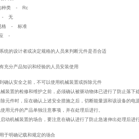
种类 - Rc
 - 无
规格 - 标准
应 -
请系统的设计者或决定规格的人员来判断元件是否合适
请有充分产品知识和经验的人员安装使用
直到确认安全之前，不可以使用机械装置或拆除元件
械装置的检修和维护之前，必须确认被驱动物体已进行了防止落下
除元件时，应在确认上述安全措施之后，切断能量源和该设备的电
使用元件的产品单独注意事项，并在处理后进行。
启动机械装置的场合，要注意在确认进行了防止急速伸出处理后进
请用于明确记载和规定的场合