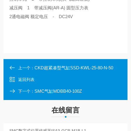
减压阀 1 带减压阀(AR-A) 圆型压力表
2通电磁阀 额定电压 - DC24V
CKD超紧凑型气缸SSD-KWL-25-80-N-50
上一个：
返回列表
SMC气缸MDBB40-100Z
下一个：
在线留言