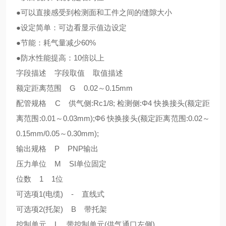
●可以直接感受到检测面和工件之间的缝隙大小
●设定简单：可边看显示值边设定
●节能：耗气量减少60%
●防水性能提高：10倍以上
字段描述 字段取值 取值描述
额定距离范围 G 0.02～0.15mm
配管规格 C 供气侧:Rc1/8; 检测侧:Φ4 快换接头(额定距
离范围:0.01～0.03mm);Φ6 快换接头(额定距离范围:0.02～
0.15mm/0.05～0.30mm);
输出规格 P PNP输出
压力单位 M SI单位固定
位数 1 1位
可选项1(电缆) - 直线式
可选项2(托架) B 带托架
控制单元 L 带控制单元(供气通口左侧)