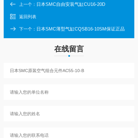
日本SMC自由安装气缸CU16-20D
上一个：
返回列表
日本SMC薄型气缸CQSB16-10SM保证正品
下一个：
在线留言