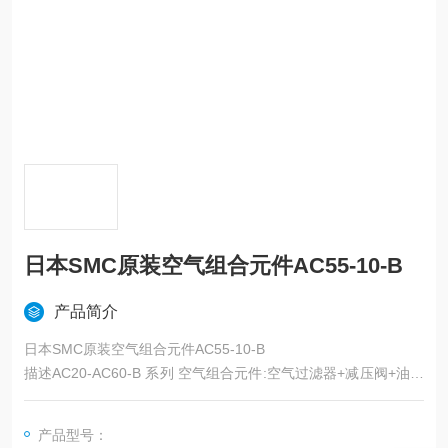
日本SMC原装空气组合元件AC55-10-B
产品简介
日本SMC原装空气组合元件AC55-10-B
描述AC20-AC60-B 系列 空气组合元件:空气过滤器+减压阀+油雾
器
-
产品型号：
详细