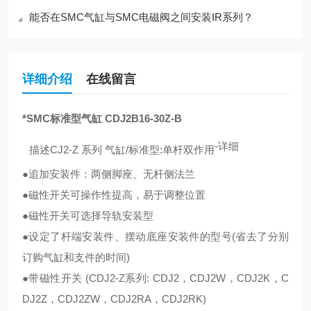
能否在SMC气缸与SMC电磁阀之间安装IR系列？
详细介绍
在线留言
*SMC标准型气缸 CDJ2B16-30Z-B
-
详细
描述
CJ2-Z 系列 气缸/标准型:单杆双作用
●追加安装件：两侧脚座、无杆侧法兰
●磁性开关可操作性提高，易于调整位置
●磁性开关可选择导轨安装型
●设定了杆端安装件、摆动底座安装件的型号(省去了分别
订购气缸和支件的时间)
●带磁性开关 (CDJ2-Z系列: CDJ2，CDJ2W，CDJ2K，C
DJ2Z，CDJ2ZW，CDJ2RA，CDJ2RK)