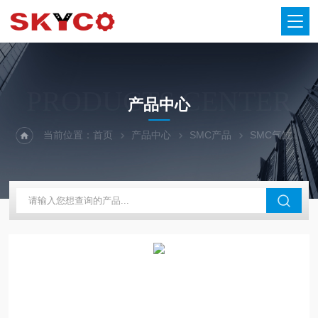
PRODUCTS CENTER
产品中心
当前位置：
首页
产品中心
SMC产品
SMC气缸
*