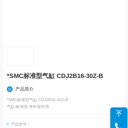
*SMC标准型气缸 CDJ2B16-30Z-B
产品简介
*SMC标准型气缸 CDJ2B16-30Z-B
气缸/标准型:单杆双作用
-
详细
产品型号：
●追加安装件：两侧脚座、无杆侧法兰