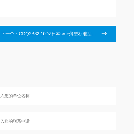
下一个：
CDQ2B32-10DZ日本smc薄型标准型气缸