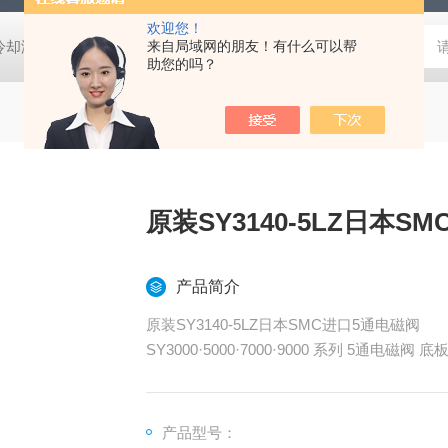
欢迎您！
压冷却液用阀
MVSD-180-4E1-AC220V代理金器Mindman电磁阀MVSD-
来自局域网的朋友！有什么可以帮
助您的吗？
原装SY3140-5LZ日本S
产品简介
原装SY3140-5LZ日本SMC进口5通电磁阀
SY3000·5000·7000·9000 系列 5通电磁阀
产品型号：