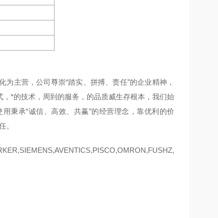
化为主营，公司尊崇“踏实、拼搏、责任”的企业精神，
式，*的技术，周到的服务，的品质威生存根本，我们始
用秉承“诚信、高效、共赢”的经营理念，靠优利的价
任。
ER,SIEMENS,AVENTICS,PISCO,OMRON,FUSHZ,