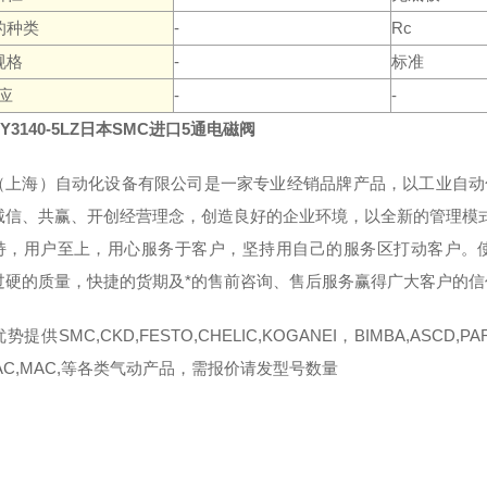
的种类
-
Rc
规格
-
标准
应
-
-
Y3140-5LZ日本SMC进口5通电磁阀
（上海）自动化设备有限公司是一家专业经销品牌产品，以工业自动
诚信、共赢、开创经营理念，创造良好的企业环境，以全新的管理模
持，用户至上，用心服务于客户，坚持用自己的服务区打动客户。使
过硬的质量，快捷的货期及*的售前咨询、售后服务赢得广大客户的信
提供SMC,CKD,FESTO,CHELIC,KOGANEI，BIMBA,ASCD,PARK
TAC,MAC,等各类气动产品，需报价请发型号数量