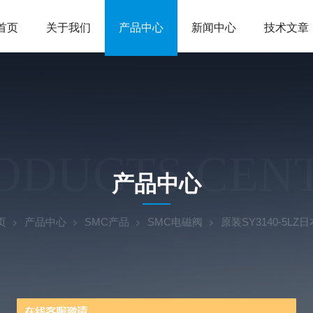
首页
关于我们
产品中心
新闻中心
技术文章
ODUCTS CEN
产品中心
页
产品中心
SMC产品
SMC电磁阀
原装SY3140-5L