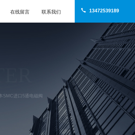
13472539189
在线留言
联系我们
TER
Z日本SMC进口5通电磁阀