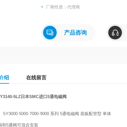
厂商性质：代理商
产品咨询
介绍
在线留言
Y3140-5LZ日本SMC进口5通电磁阀
SY3000·5000·7000·9000 系列 5通电磁阀 底板配管型 单体
通阀和5通阀可混合安装