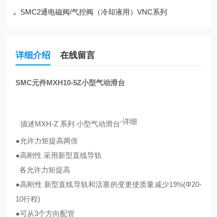
SMC2通电磁阀/气控阀（冷却液用）VNC系列
详细介绍
在线留言
SMC元件MXH10-5Z小型气动滑台
-
详细
描述
MXH-Z 系列 小型气动滑台
●允许力矩提高两倍
●高刚性 采用新型直线导轨
各允许力矩提高
●高刚性 新型直线导轨和活塞的变更使质量减少19%(Φ20-
10行程)
●可从3个方向配管