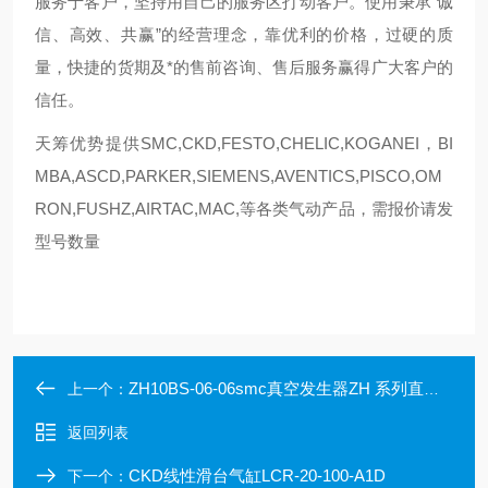
服务于客户，坚持用自己的服务区打动客户。使用秉承“诚
信、高效、共赢”的经营理念，靠优利的价格，过硬的质
量，快捷的货期及*的售前咨询、售后服务赢得广大客户的
信任。
天筹优势提供SMC,CKD,FESTO,CHELIC,KOGANEI，BI
MBA,ASCD,PARKER,SIEMENS,AVENTICS,PISCO,OM
RON,FUSHZ,AIRTAC,MAC,等各类气动产品，需报价请发
型号数量
ZH10BS-06-06smc真空发生器ZH 系列直接配管型/盒型
上一个：
返回列表
CKD线性滑台气缸LCR-20-100-A1D
下一个：