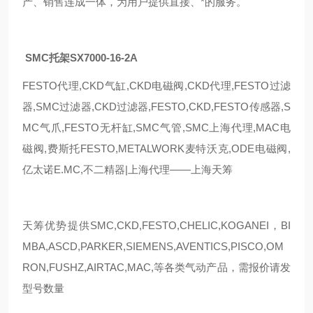
产、销售连成一体，为用户提供直接、*的服务。
SMC托架SX7000-16-2A
FESTO代理,CKD气缸,CKD电磁阀,CKD代理,FESTO过滤
器,SMC过滤器,CKD过滤器,FESTO,CKD,FESTO传感器,S
MC气爪,FESTO无杆缸,SMC气管,SMC上海代理,MAC电
磁阀,费斯托FESTO,METALWORK麦特沃克,ODE电磁阀,
亿太诺E.MC,不二精器|上海代理——上海天筹
天筹优势提供SMC,CKD,FESTO,CHELIC,KOGANEI，BI
MBA,ASCD,PARKER,SIEMENS,AVENTICS,PISCO,OM
RON,FUSHZ,AIRTAC,MAC,等各类气动产品，需报价请发
型号数量