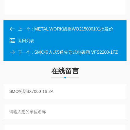
METAL WORK线圈WO215000101批发价
上一个：
返回列表
SMC插入式5通先导式电磁阀 VFS2200-1FZ
下一个：
在线留言