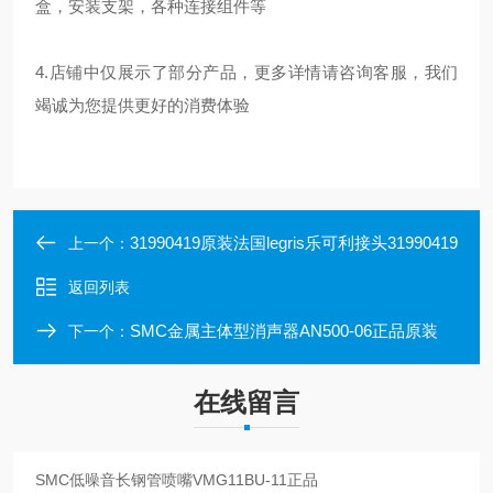
盒，安装支架，各种连接组件等
4.店铺中仅展示了部分产品，更多详情请咨询客服，我们
竭诚为您提供更好的消费体验
31990419原装法国legris乐可利接头31990419
上一个：
返回列表
SMC金属主体型消声器AN500-06正品原装
下一个：
在线留言