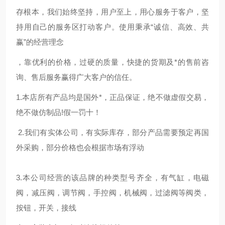
存根本，我们始终坚持，用户至上，用心服务于客户，坚
持用自己的服务区打动客户。使用秉承“诚信、高效、共
赢”的经营理念
，靠优利的价格，过硬的质量，快捷的货期及*的售前咨
询、售后服务赢得广大客户的信任。
1.本店所有产品均是国外*，正品保证，绝不做虚假交易，
绝不做仿制品!假一罚十！
2.我们有实体公司，有实际库存，部分产品需要预定再国
外采购，部分价格也会根据市场有浮动
3.本公司经营的该品牌的种类型号齐全，有气缸，电磁
阀，减压阀，调节阀，手控阀，机械阀，过滤阀等阀类，
按钮，开关，接线