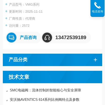
型号：VMG11BU-11
产品型号：VMG系列
更新时间：2025-11-11
电话咨询
厂商性质：代理商
访问量：2572
13472539189
产品咨询
产品分类
技术文章
SMC电磁阀：流体控制的智能核心与安全屏障
安沃驰AVENTICS 614系列比例阀特点及参数