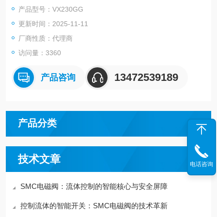
●高度降低10%※
产品型号：VX230GG
●重量减轻30%※
更新时间：2025-11-11
●阀体材质：Al、树脂、C37、 SUS
●备有快换接头(树脂阀体)
厂商性质：代理商
※与原产品比较
访问量：3360
●集装式型号：VVX21，VVX22，VVX23
13472539189
产品咨询
产品分类
技术文章
电话咨询
SMC电磁阀：流体控制的智能核心与安全屏障
控制流体的智能开关：SMC电磁阀的技术革新