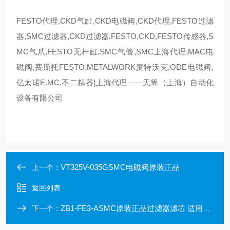
FESTO代理,CKD气缸,CKD电磁阀,CKD代理,FESTO过滤
器,SMC过滤器,CKD过滤器,FESTO,CKD,FESTO传感器,S
MC气爪,FESTO无杆缸,SMC气管,SMC上海代理,MAC电
磁阀,费斯托FESTO,METALWORK麦特沃克,ODE电磁阀,
亿太诺E.MC,不二精器|上海代理——天筹（上海）自动化
设备有限公司
VT325V-035GSMC电磁阀原装正品
上一个：
返回列表
ZB1-FE3-ASMC原装正品过滤器滤芯 适用ZB真空系列
下一个：