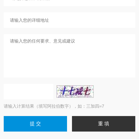
请输入计算结果（填写阿拉伯数字），如：三加四=7