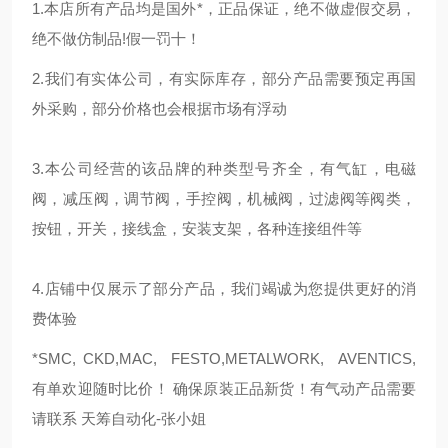
1.本店所有产品均是国外*，正品保证，绝不做虚假交易，
绝不做仿制品!假一罚十！
2.我们有实体公司，有实际库存，部分产品需要预定再国
外采购，部分价格也会根据市场有浮动
3.本公司经营的该品牌的种类型号齐全，有气缸，电磁
阀，减压阀，调节阀，手控阀，机械阀，过滤阀等阀类，
按钮，开关，接线盒，安装支架，各种连接组件等
4.店铺中仅展示了部分产品，我们竭诚为您提供更好的消
费体验
*SMC, CKD,MAC, FESTO,METALWORK, AVENTICS,
有单欢迎随时比价！ 确保原装正品新货！有气动产品需要
请联系 天筹自动化-张小姐