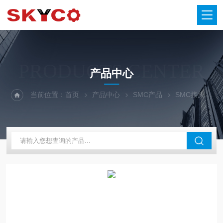
PRODUCTS CENTER
产品中心
当前位置：
首页
产品中心
SMC产品
SMC接头
S