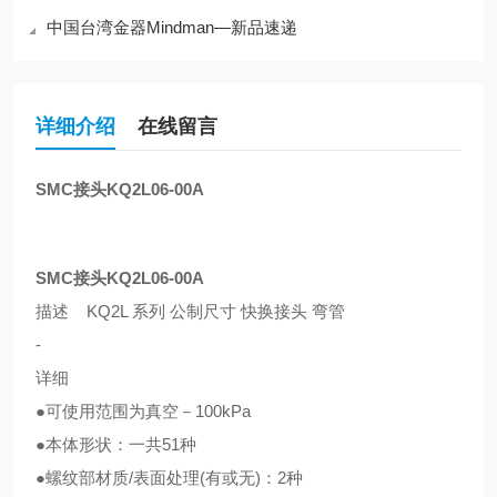
中国台湾金器Mindman—新品速递
详细介绍
在线留言
SMC接头KQ2L06-00A
SMC接头KQ2L06-00A
描述 KQ2L 系列 公制尺寸 快换接头 弯管
-
详细
●可使用范围为真空－100kPa
●本体形状：一共51种
●螺纹部材质/表面处理(有或无)：2种