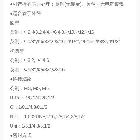
●可选择的表面处理：黄铜(无镀金)、黄铜＋无电解镀镍
●适合管子外径
圆型
公制：Φ2,Φ3.2,Φ4,Φ6,Φ8,Φ10,Φ12,Φ16
英制：Φ1/8",Φ5/32",Φ3/16",Φ1/4",Φ5/16",Φ3/8",Φ1/2"
椭圆型
公制：Φ3.2,Φ4,Φ6
英制：Φ1/8",Φ5/32",Φ3/16"
●连接螺纹
公制：M3, M5, M6
R,Rc：1/8,1/4,3/8,1/2
G：1/8,1/4,3/8,1/2
NPT：10-32UNF,1/16,1/8,1/4,3/8,1/2
Uni：1/8,1/4,3/8,1/2
●密封方式