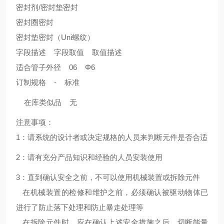
密封剂/密封垫密封
密封圈密封
密封垫密封（Uni螺纹）
字段描述 字段取值 取值描述
适合管子外径 06 Φ6
订制规格 - 标准
在库类似品 无
注意事项：
1：请系统的设计者或决定规格的人员来判断元件是否合适
2：请有充分产品知识和经验的人员安装使用
3：直到确认安全之前，不可以使用机械装置或拆除元件
在机械装置的检修和维护之前，必须确认被驱动物体已
进行了防止落下处理和防止暴走处理等
在拆除元件时，应在确认上述安全措施之后，切断能量