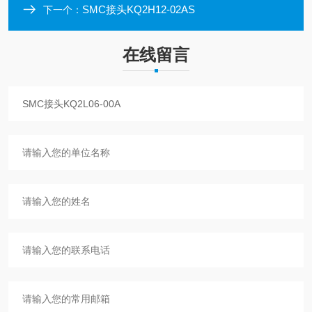
SMC接头KQ2H12-02AS
下一个：
在线留言