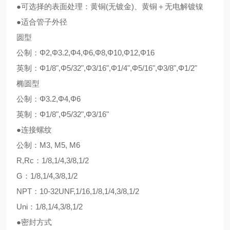
●可选择的表面处理：黄铜(无镀金)、黄铜＋无电解镀镍
●适合管子外径
圆型
公制：Φ2,Φ3.2,Φ4,Φ6,Φ8,Φ10,Φ12,Φ16
英制：Φ1/8",Φ5/32",Φ3/16",Φ1/4",Φ5/16",Φ3/8",Φ1/2"
椭圆型
公制：Φ3.2,Φ4,Φ6
英制：Φ1/8",Φ5/32",Φ3/16"
●连接螺纹
公制：M3, M5, M6
R,Rc：1/8,1/4,3/8,1/2
G：1/8,1/4,3/8,1/2
NPT：10-32UNF,1/16,1/8,1/4,3/8,1/2
Uni：1/8,1/4,3/8,1/2
●密封方式