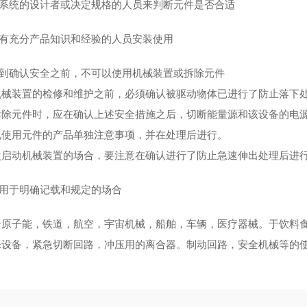
请系统的设计者或决定规格的人员来判断元件是否合适
请有充分产品知识和经验的人员安装使用
直到确认安全之前，不可以使用机械装置或拆除元件
械装置的检修和维护之前，必须确认被驱动物体已进行了防止落下
除元件时，应在确认上述安全措施之后，切断能量源和该设备的电
使用元件的产品单独注意事项，并在处理后进行。
启动机械装置的场合，要注意在确认进行了防止急速伸出处理后进
请用于明确记载和规定的场合
原子能，铁道，航空，宇宙机械，船舶，车辆，医疗器械。于饮料
设备，紧急切断回路，冲压用的离合器。制动回路，安全机械等的