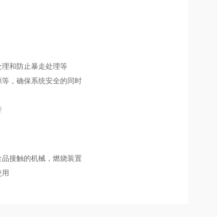
处理和防止暴走处理等
源等，确保系统安全的同时
行
食品接触的机械，燃烧装置
使用