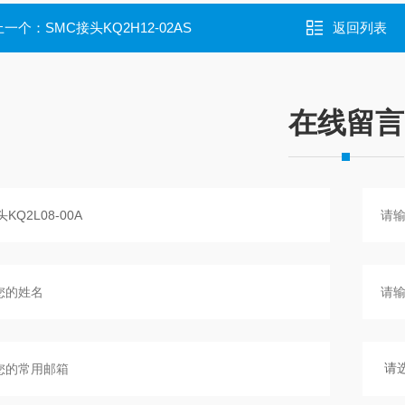
上一个：
SMC接头KQ2H12-02AS
返回列表
在线留言