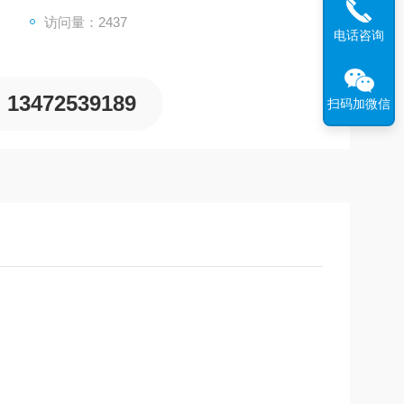
＋无电解镀镍
访问量：2437
电话咨询
13472539189
扫码加微信