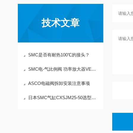
技术文章
SMC是否有耐热100℃的接头？
SMC电-气比例阀 功率放大器VEA系列VEA111
ASCO电磁阀拆卸安装注意事项
日本SMC气缸CXSJM25-50选型方法