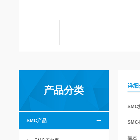
详细
产品分类
SMC
SMC产品
SMC
描述 