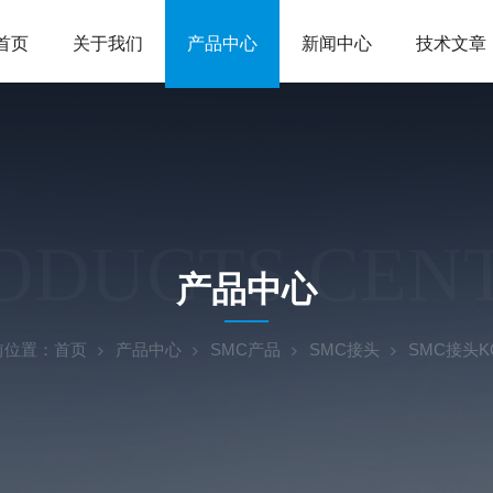
首页
关于我们
产品中心
新闻中心
技术文章
ODUCTS CEN
产品中心
前位置：
首页
产品中心
SMC产品
SMC接头
SMC接头KQ