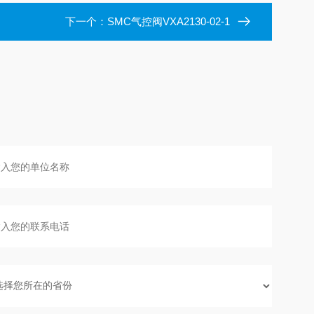
下一个：
SMC气控阀VXA2130-02-1