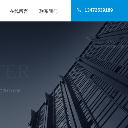
13472539189
在线留言
联系我们
TER
2L08-00A