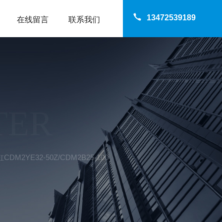
13472539189
在线留言
联系我们
TER
DM2YE32-50Z/CDM2B25-100