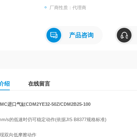
厂商性质：代理商
产品咨询
介绍
在线留言
MC进口气缸CDM2YE32-50Z/CDM2B25-100
mm/s的低速时仍可稳定动作(依据JIS B8377规格标准)
实现双向低摩擦动作