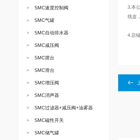
3.
SMC速度控制阀
线盒
SMC气罐
SMC自动排水器
4.
SMC减压阀
SMC摆台
SMC滑台
SMC增压阀
SMC消声器
SMC过滤器+减压阀+油雾器
SMC磁性开关
SMC储气罐