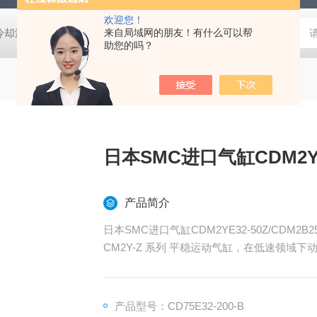
欢迎您！
压冷却液用阀
MVSD-180-4E1-AC220V代理金器Mindman电磁阀MVSD-
来自局域网的朋友！有什么可以帮
助您的吗？
日本SMC进口气缸CDM2YE32
产品简介
日本SMC进口气缸CDM2YE32-50Z/CDM2B25
CM2Y-Z 系列 平稳运动气缸，在低速领域
产品型号：CD75E32-200-B