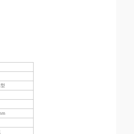
本型
mm
记