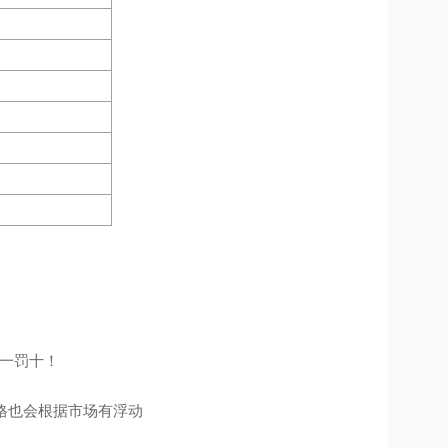
假一罚十！
格也会根据市场有浮动