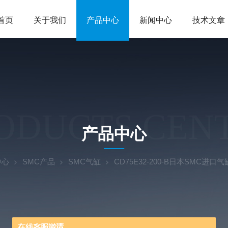
首页
关于我们
产品中心
新闻中心
技术文章
ODUCTS CEN
产品中心
中心
SMC产品
SMC气缸
CD75E32-200-B日本SMC进口气缸C