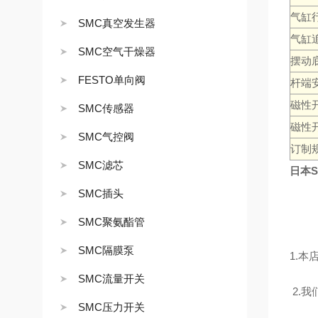
气缸
SMC真空发生器
气缸
SMC空气干燥器
摆动
FESTO单向阀
杆端
磁性
SMC传感器
磁性
SMC气控阀
订制
SMC滤芯
日本S
SMC插头
SMC聚氨酯管
SMC隔膜泵
1.
SMC流量开关
2.
SMC压力开关