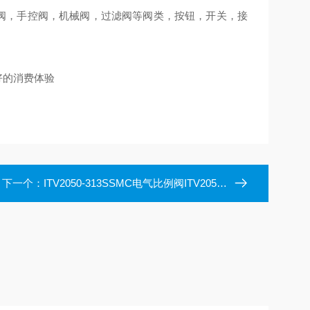
节阀，手控阀，机械阀，过滤阀等阀类，按钮，开关，接
好的消费体验
下一个：
ITV2050-313SSMC电气比例阀ITV2050-312L/ITV1050-312CS2