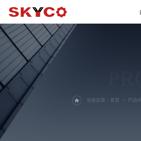
PR
当前位置：
首页
产品