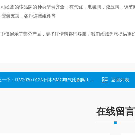
本公司经营的该品牌的种类型号齐全，有气缸，电磁阀，减压阀，调
，安装支架，各种连接组件等
店铺中仅展示了部分产品，更多详情请咨询客服，我们竭诚为您提供更
上一个：
ITV2030-012N日本SMC电气比例阀 ITV2050-313N进口气动
返回列表
在线留言