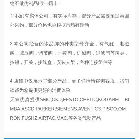
绝不做仿制品!假一罚十！
2.我们有实体公司，有实际库存，部分产品需要预定再国
外采购，部分价格也会根据市场有浮动
3.本公司经营的该品牌的种类型号齐全，有气缸，电磁
阀，减压阀，调节阀，手控阀，机械阀，过滤阀等阀类，
按钮，开关，接线盒，安装支架，各种连接组件等
4.店铺中仅展示了部分产品，更多详情请咨询客服，我们
竭诚为您提供更好的消费体验
天筹优势提供SMC,CKD,FESTO,CHELIC,KOGANEI，BI
MBA,ASCD,PARKER,SIEMENS,AVENTICS,PISCO,OM
RON,FUSHZ,AIRTAC,MAC,等各类气动产品