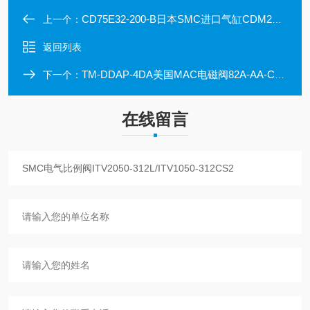
CD75E32-200-B日本SMC进口气缸CDM2YE32-50Z/CDM2B25-100
上一个：
返回列表
TM-DDAP-4DA美国MAC电磁阀82A-AA-CAA-TM-DAAP-4DA
下一个：
在线留言