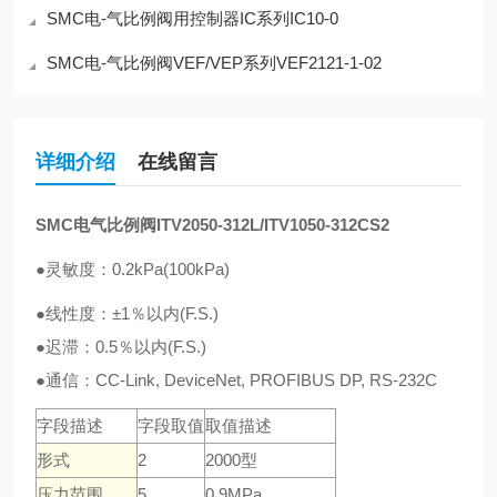
SMC电-气比例阀用控制器IC系列IC10-0
SMC电-气比例阀VEF/VEP系列VEF2121-1-02
详细介绍
在线留言
SMC电气比例阀ITV2050-312L/ITV1050-312CS2
●灵敏度：0.2kPa(100kPa)
●线性度：±1％以内(F.S.)
●迟滞：0.5％以内(F.S.)
●通信：CC-Link, DeviceNet, PROFIBUS DP, RS-232C
字段描述
字段取值
取值描述
形式
2
2000型
压力范围
5
0.9MPa