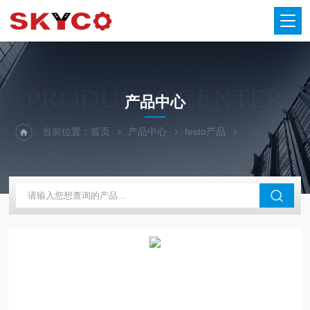
PRODUCTS CENTER
产品中心
当前位置：
首页
产品中心
festo产品
FESTO端板组