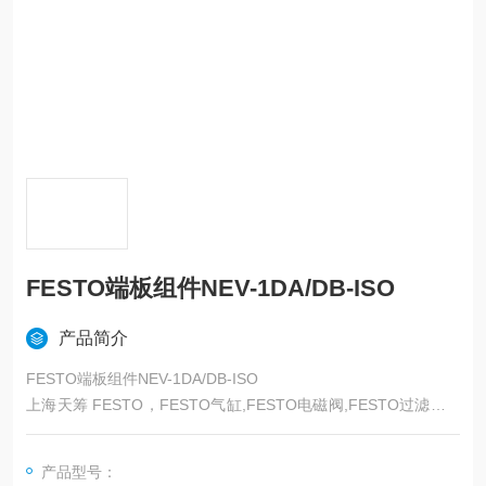
FESTO端板组件NEV-1DA/DB-ISO
产品简介
FESTO端板组件NEV-1DA/DB-ISO
上海天筹 FESTO，FESTO气缸,FESTO电磁阀,FESTO过滤器,F
ESTO减压阀，FESTO磁性开关，FESTO压力计，FESTO传感
器,FESTO防爆阀,FESTO缓冲器，FESTO流体阀，FESTO马
产品型号：
达，FESTO手动阀，FESTO线性滑台，FESTO组合机械手，FE