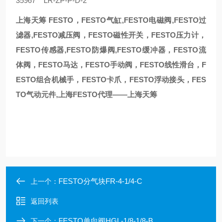
35967 LR-ZP-P-D-2
上海天筹 FESTO，FESTO气缸,FESTO电磁阀,FESTO过
滤器,FESTO减压阀，FESTO磁性开关，FESTO压力计，
FESTO传感器,FESTO防爆阀,FESTO缓冲器，FESTO流
体阀，FESTO马达，FESTO手动阀，FESTO线性滑台，F
ESTO组合机械手，FESTO卡爪，FESTO浮动接头，FES
TO气动元件,上海FESTO代理——上海天筹
FESTO分气块FR-4-1/4-C
上一个：
返回列表
FESTO单向阀HGL-1/8-1/8-B
下一个：