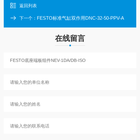
返回列表
FESTO标准气缸双作用DNC-32-50-PPV-A
下一个：
在线留言