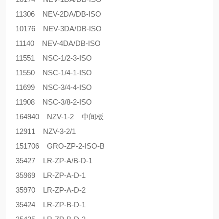
11306 NEV-2DA/DB-ISO
10176 NEV-3DA/DB-ISO
11140 NEV-4DA/DB-ISO
11551 NSC-1/2-3-ISO
11550 NSC-1/4-1-ISO
11699 NSC-3/4-4-ISO
11908 NSC-3/8-2-ISO
164940 NZV-1-2 中间板
12911 NZV-3-2/1
151706 GRO-ZP-2-ISO-B
35427 LR-ZP-A/B-D-1
35969 LR-ZP-A-D-1
35970 LR-ZP-A-D-2
35424 LR-ZP-B-D-1