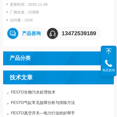
更新时间：2025-11-08
STO卡爪，FESTO浮动接头，FESTO气动元件
厂商性质：代理商
访问量：2335
13472539189
产品咨询
产品分类
电话咨询
技术文章
FESTO生物污水处理技术
FESTO气缸常见故障分析与排除方法
FESTO真空开关—电力行业的好帮手