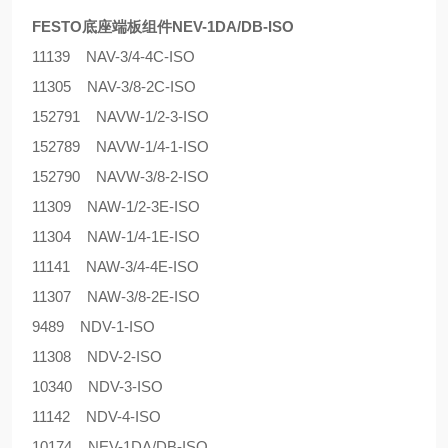
FESTO底座端板组件NEV-1DA/DB-ISO
11139 NAV-3/4-4C-ISO
11305 NAV-3/8-2C-ISO
152791 NAVW-1/2-3-ISO
152789 NAVW-1/4-1-ISO
152790 NAVW-3/8-2-ISO
11309 NAW-1/2-3E-ISO
11304 NAW-1/4-1E-ISO
11141 NAW-3/4-4E-ISO
11307 NAW-3/8-2E-ISO
9489 NDV-1-ISO
11308 NDV-2-ISO
10340 NDV-3-ISO
11142 NDV-4-ISO
10174 NEV-1DA/DB-ISO