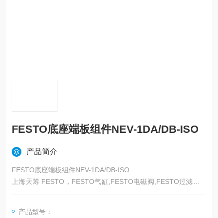
FESTO底座端板组件NEV-1DA/DB-ISO
产品简介
FESTO底座端板组件NEV-1DA/DB-ISO
上海天筹 FESTO，FESTO气缸,FESTO电磁阀,FESTO过滤器,F
ESTO减压阀，FESTO磁性开关，FESTO压力计，FESTO传感
器,FESTO防爆阀,FESTO缓冲器，FESTO流体阀，FESTO马
产品型号：
达，FESTO手动阀，FESTO线性滑台，FESTO组合机械手，FE