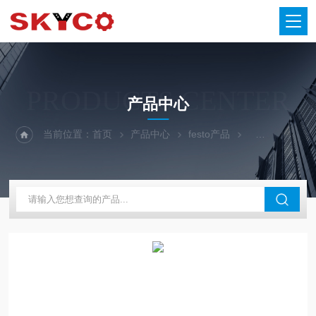
PRODUCTS CENTER
产品中心
当前位置：
首页
产品中心
festo产品
FESTO底座